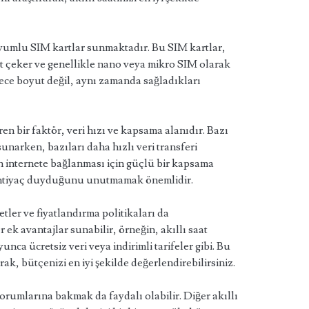
 uyumlu SIM kartlar sunmaktadır. Bu SIM kartlar,
t çeker ve genellikle nano veya mikro SIM olarak
dece boyut değil, aynı zamanda sağladıkları
en bir faktör, veri hızı ve kapsama alanıdır. Bazı
unarken, bazıları daha hızlı veri transferi
rin internete bağlanması için güçlü bir kapsama
ne ihtiyaç duyduğunu unutmamak önemlidir.
ler ve fiyatlandırma politikaları da
 ek avantajlar sunabilir, örneğin, akıllı saat
yunca ücretsiz veri veya indirimli tarifeler gibi. Bu
k, bütçenizi en iyi şekilde değerlendirebilirsiniz.
orumlarına bakmak da faydalı olabilir. Diğer akıllı