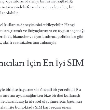
angi operatörün daha iyi bir hizmet sağladığı
ernet üzerindeki forumlar ve incelemeler, bu
ar olabilir.
nel kullanım deneyiminizi etkileyebilir. Hangi
nı araştırmak ve ihtiyaçlarınıza en uygun seçeneği
 hızı, hizmetler ve fiyatlandırma politikaları gibi
 akıllı saatinizden tam anlamıyla
nıcıları İçin En İyi SIM
iyle birlikte hayatımızda önemli bir yer edindi. Bu
m tarzına uyum sağlarken bize bir dizi kullanışlı
in tam anlamıyla işlevsel olabilmesi için bağımsız
yarlar. İşte bu noktada SIM kart seçimi önem