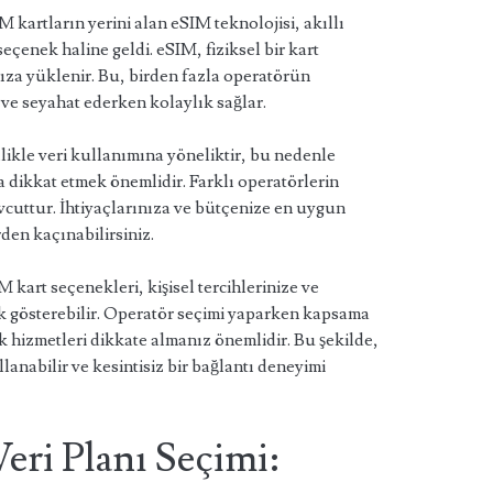
kartların yerini alan eSIM teknolojisi, akıllı
 seçenek haline geldi. eSIM, fiziksel bir kart
ıza yüklenir. Bu, birden fazla operatörün
 ve seyahat ederken kolaylık sağlar.
ellikle veri kullanımına yöneliktir, bu nedenle
a dikkat etmek önemlidir. Farklı operatörlerin
vcuttur. İhtiyaçlarınıza ve bütçenize en uygun
den kaçınabilirsiniz.
IM kart seçenekleri, kişisel tercihlerinize ve
lik gösterebilir. Operatör seçimi yaparken kapsama
 ek hizmetleri dikkate almanız önemlidir. Bu şekilde,
llanabilir ve kesintisiz bir bağlantı deneyimi
Veri Planı Seçimi: