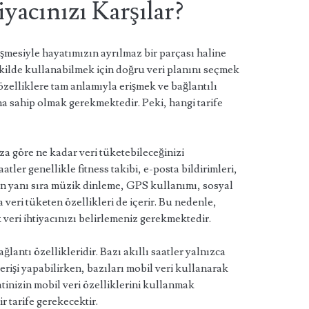
iyacınızı Karşılar?
lişmesiyle hayatımızın ayrılmaz bir parçası haline
şekilde kullanabilmek için doğru veri planını seçmek
özelliklere tam anlamıyla erişmek ve bağlantılı
na sahip olmak gerekmektedir. Peki, hangi tarife
za göre ne kadar veri tüketebileceğinizi
tler genellikle fitness takibi, e-posta bildirimleri,
in yanı sıra müzik dinleme, GPS kullanımı, sosyal
veri tüketen özellikleri de içerir. Bu nedenle,
veri ihtiyacınızı belirlemeniz gerekmektedir.
bağlantı özellikleridir. Bazı akıllı saatler yalnızca
erişi yapabilirken, bazıları mobil veri kullanarak
aatinizin mobil veri özelliklerini kullanmak
r tarife gerekecektir.