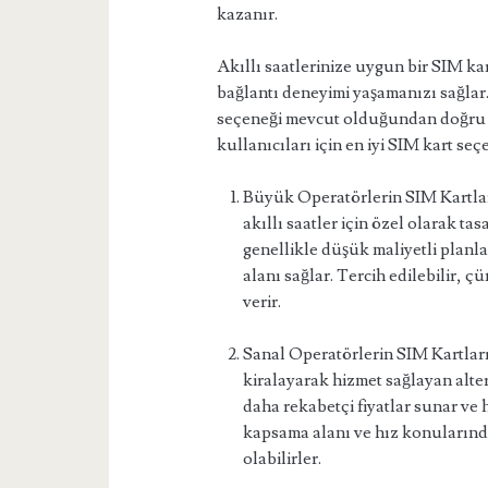
kazanır.
Akıllı saatlerinize uygun bir SIM kar
bağlantı deneyimi yaşamanızı sağlar.
seçeneği mevcut olduğundan doğru kar
kullanıcıları için en iyi SIM kart s
Büyük Operatörlerin SIM Kartla
akıllı saatler için özel olarak t
genellikle düşük maliyetli planla
alanı sağlar. Tercih edilebilir,
verir.
Sanal Operatörlerin SIM Kartları
kiralayarak hizmet sağlayan alter
daha rekabetçi fiyatlar sunar ve h
kapsama alanı ve hız konularınd
olabilirler.