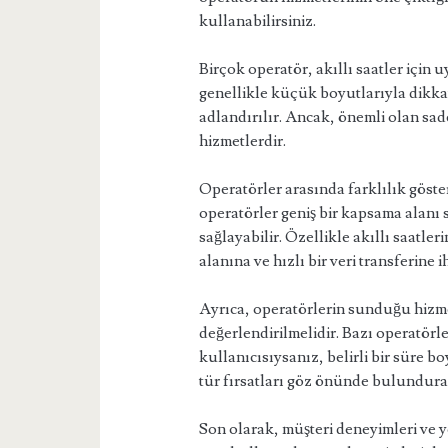
kullanabilirsiniz.
Birçok operatör, akıllı saatler için
genellikle küçük boyutlarıyla dikka
adlandırılır. Ancak, önemli olan sa
hizmetlerdir.
Operatörler arasında farklılık göster
operatörler geniş bir kapsama alanı s
sağlayabilir. Özellikle akıllı saatle
alanına ve hızlı bir veri transferi
Ayrıca, operatörlerin sunduğu hizmet
değerlendirilmelidir. Bazı operatörler
kullanıcısıysanız, belirli bir süre bo
tür fırsatları göz önünde bulundurara
Son olarak, müşteri deneyimleri ve y