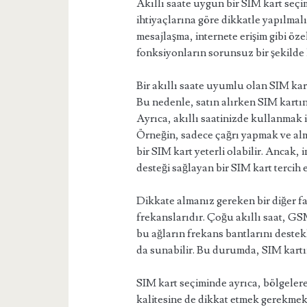
Akıllı saate uygun bir SIM kart seçim
ihtiyaçlarına göre dikkatle yapılmalı
mesajlaşma, internete erişim gibi öze
fonksiyonların sorunsuz bir şekilde 
Bir akıllı saate uyumlu olan SIM kar
Bu nedenle, satın alırken SIM kartı
Ayrıca, akıllı saatinizde kullanmak 
Örneğin, sadece çağrı yapmak ve alm
bir SIM kart yeterli olabilir. Ancak, 
desteği sağlayan bir SIM kart tercih e
Dikkate almanız gereken bir diğer fak
frekanslarıdır. Çoğu akıllı saat, G
bu ağların frekans bantlarını destek
da sunabilir. Bu durumda, SIM kartı
SIM kart seçiminde ayrıca, bölgeler
kalitesine de dikkat etmek gerekmekt