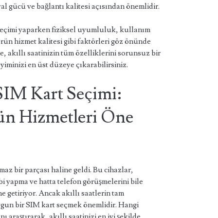
al gücü ve bağlantı kalitesi açısından önemlidir.
 seçimi yaparken fiziksel uyumluluk, kullanım
örün hizmet kalitesi gibi faktörleri göz önünde
 akıllı saatinizin tüm özelliklerini sorunsuz bir
yiminizi en üst düzeye çıkarabilirsiniz.
 SIM Kart Seçimi:
ün Hizmetleri Öne
maz bir parçası haline geldi. Bu cihazlar,
ibi yapma ve hatta telefon görüşmelerini bile
ne getiriyor. Ancak akıllı saatlerin tam
ygun bir SIM kart seçmek önemlidir. Hangi
 araştırarak, akıllı saatinizi en iyi şekilde