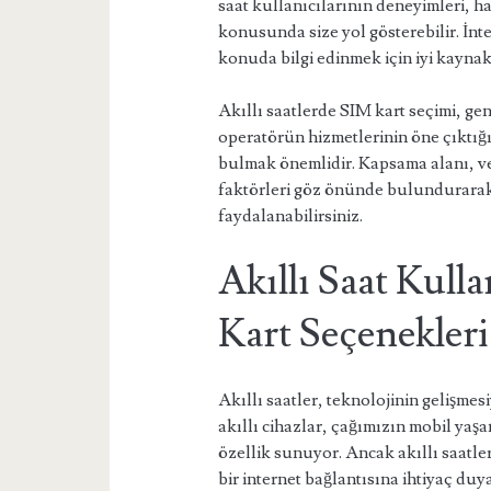
saat kullanıcılarının deneyimleri, h
konusunda size yol gösterebilir. İnt
konuda bilgi edinmek için iyi kaynakl
Akıllı saatlerde SIM kart seçimi, ge
operatörün hizmetlerinin öne çıktığı
bulmak önemlidir. Kapsama alanı, veri
faktörleri göz önünde bulundurarak,
faydalanabilirsiniz.
Akıllı Saat Kulla
Kart Seçenekleri
Akıllı saatler, teknolojinin gelişmes
akıllı cihazlar, çağımızın mobil yaşa
özellik sunuyor. Ancak akıllı saatler
bir internet bağlantısına ihtiyaç du