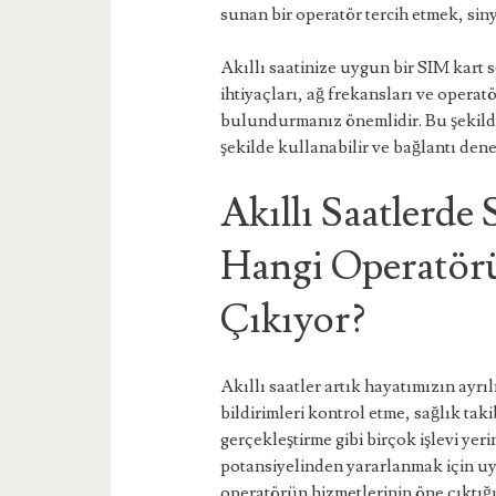
sunan bir operatör tercih etmek, siny
Akıllı saatinize uygun bir SIM kart
ihtiyaçları, ağ frekansları ve operat
bulundurmanız önemlidir. Bu şekilde,
şekilde kullanabilir ve bağlantı dene
Akıllı Saatlerde
Hangi Operatör
Çıkıyor?
Akıllı saatler artık hayatımızın ayrıl
bildirimleri kontrol etme, sağlık tak
gerçekleştirme gibi birçok işlevi yeri
potansiyelinden yararlanmak için u
operatörün hizmetlerinin öne çıktığını