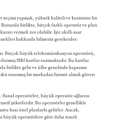
t seçimi yapmak, yüksek kaliteli ve kesintisiz bir
 Bununla birlikte, birçok farklı operatör ve plan
arı vermek zor olabilir. İşte akıllı saat
eçenekleri hakkında bilmeniz gerekenler:
rı: Birçok büyük telekomünikasyon operatörü,
asarlanmış SIM kartlar sunmaktadır. Bu kartlar
rla birlikte gelir ve ülke genelinde kapsama
 çünkü tanınmış bir markadan hizmet almak güven
: Sanal operatörler, büyük operatör ağlarını
natif şirketlerdir. Bu operatörler genellikle
atta bazı özel planlarla gelirler. Ancak,
a büyük operatörlere göre daha sınırlı