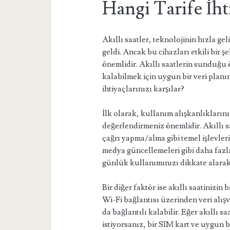
Hangi Tarife İht
Akıllı saatler, teknolojinin hızla ge
geldi. Ancak bu cihazları etkili bir 
önemlidir. Akıllı saatlerin sunduğu 
kalabilmek için uygun bir veri planı
ihtiyaçlarınızı karşılar?
İlk olarak, kullanım alışkanlıklarını
değerlendirmeniz önemlidir. Akıllı saa
çağrı yapma/alma gibi temel işlevler
medya güncellemeleri gibi daha fazla 
günlük kullanımınızı dikkate alarak 
Bir diğer faktör ise akıllı saatinizin 
Wi-Fi bağlantısı üzerinden veri alışv
da bağlantılı kalabilir. Eğer akıllı s
istiyorsanız, bir SIM kart ve uygun bi