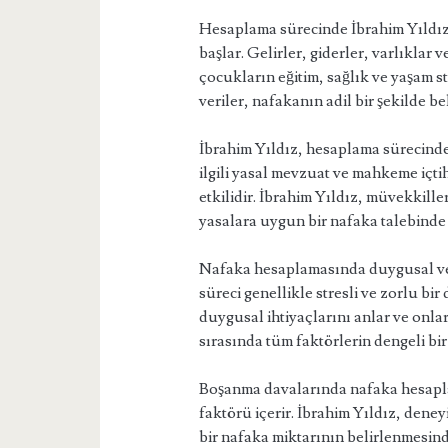
Hesaplama sürecinde İbrahim Yıldız,
başlar. Gelirler, giderler, varlıklar v
çocukların eğitim, sağlık ve yaşam sta
veriler, nafakanın adil bir şekilde b
İbrahim Yıldız, hesaplama sürecinde 
ilgili yasal mevzuat ve mahkeme içtih
etkilidir. İbrahim Yıldız, müvekkille
yasalara uygun bir nafaka talebinde
Nafaka hesaplamasında duygusal ve 
süreci genellikle stresli ve zorlu bi
duygusal ihtiyaçlarını anlar ve onl
sırasında tüm faktörlerin dengeli bir
Boşanma davalarında nafaka hesaplam
faktörü içerir. İbrahim Yıldız, dene
bir nafaka miktarının belirlenmesi