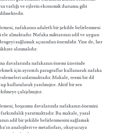
arın varlığı ve eşlerin ekonomik durumu gibi
dilmektedir.
lemesi, nafakanın adaletli bir şekilde belirlenmesi
i ele almaktadır. Nafaka miktarının adil ve uygun
engeyi sağlamak açısından önemlidir. Yine de, her
ikkate alınmalıdır.
nma davalarında nafakanın önemi üzerinde
kmek için ayrıntılı paragraflar kullanarak nafaka
nlemeleri anlatmaktadır. Makale, resmi bir dil
slup kullanılarak yazılmıştır. Aktif bir ses
ilmeye çalışılmıştır.
celemesi, boşanma davalarında nafakanın önemini
farkındalık yaratmaktadır. Bu makale, yasal
ın adil bir şekilde belirlenmesini sağlamak
dız'ın analojileri ve metaforları, okuyucuya