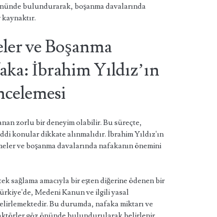
z önünde bulundurarak, boşanma davalarında
 kaynaktır.
ler ve Boşanma
aka: İbrahim Yıldız’ın
ncelemesi
anan zorlu bir deneyim olabilir. Bu süreçte,
di konular dikkate alınmalıdır. İbrahim Yıldız'ın
meler ve boşanma davalarında nafakanın önemini
k sağlama amacıyla bir eşten diğerine ödenen bir
Türkiye'de, Medeni Kanun ve ilgili yasal
lirlemektedir. Bu durumda, nafaka miktarı ve
faktörler göz önünde bulundurularak belirlenir.