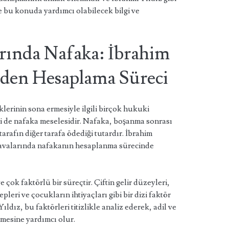
e bu konuda yardımcı olabilecek bilgi ve
rında Nafaka: İbrahim
den Hesaplama Süreci
iklerinin sona ermesiyle ilgili birçok hukuki
i de nafaka meselesidir. Nafaka, boşanma sonrası
arafın diğer tarafa ödediği tutardır. İbrahim
davalarında nafakanın hesaplanma sürecinde
ok faktörlü bir süreçtir. Çiftin gelir düzeyleri,
ri ve çocukların ihtiyaçları gibi bir dizi faktör
dız, bu faktörleri titizlikle analiz ederek, adil ve
nmesine yardımcı olur.