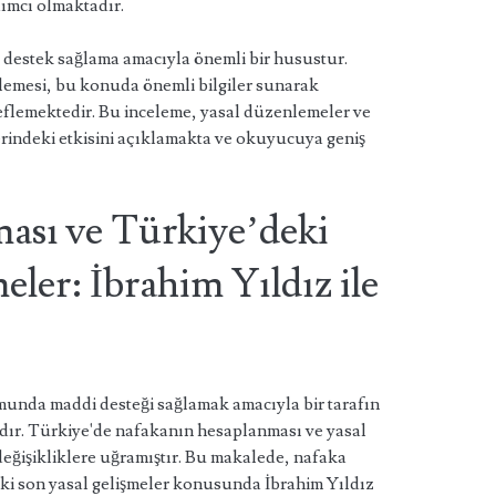
dımcı olmaktadır.
destek sağlama amacıyla önemli bir husustur.
elemesi, bu konuda önemli bilgiler sunarak
lemektedir. Bu inceleme, yasal düzenlemeler ve
indeki etkisini açıklamakta ve okuyucuya geniş
ası ve Türkiye’deki
eler: İbrahim Yıldız ile
unda maddi desteği sağlamak amacıyla bir tarafın
ardır. Türkiye'de nafakanın hesaplanması ve yasal
değişikliklere uğramıştır. Bu makalede, nafaka
ki son yasal gelişmeler konusunda İbrahim Yıldız