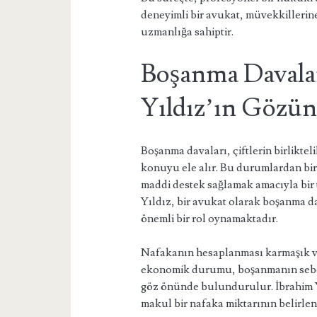
deneyimli bir avukat, müvekkillerin
uzmanlığa sahiptir.
Boşanma Davala
Yıldız’ın Gözün
Boşanma davaları, çiftlerin birliktel
konuyu ele alır. Bu durumlardan bir
maddi destek sağlamak amacıyla bir t
Yıldız, bir avukat olarak boşanma 
önemli bir rol oynamaktadır.
Nafakanın hesaplanması karmaşık ve ç
ekonomik durumu, boşanmanın sebeple
göz önünde bulundurulur. İbrahim Yıl
makul bir nafaka miktarının belirle