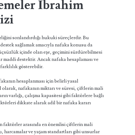
emeler İbrahim
izi
irliğini sonlandırdığı hukuki süreçlerdir. Bu
destek sağlamak amacıyla nafaka konusu da
çsüzlük içinde olan eşe, geçimini sürdürebilmesi
tür maddi destektir. Ancak nafaka hesaplaması ve
rklılık gösterebilir.
kanın hesaplanması için belirli yasal
larak, nafakanın miktarı ve süresi, çiftlerin mali
ın varlığı, çalışma kapasitesi gibi faktörlere bağlı
törleri dikkate alarak adil bir nafaka kararı
faktörler arasında en önemlisi çiftlerin mali
, harcamalar ve yaşam standartları gibi unsurlar