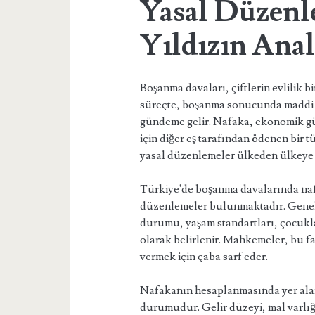
Yasal Düzenl
Yıldızın Anal
Boşanma davaları, çiftlerin evlilik b
süreçte, boşanma sonucunda maddi 
gündeme gelir. Nafaka, ekonomik gü
için diğer eş tarafından ödenen bir 
yasal düzenlemeler ülkeden ülkeye fa
Türkiye'de boşanma davalarında nafa
düzenlemeler bulunmaktadır. Genel o
durumu, yaşam standartları, çocuklar
olarak belirlenir. Mahkemeler, bu fak
vermek için çaba sarf eder.
Nafakanın hesaplanmasında yer alan 
durumudur. Gelir düzeyi, mal varlığı