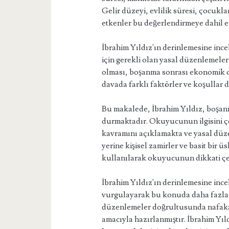
Gelir düzeyi, evlilik süresi, çocukl
etkenler bu değerlendirmeye dahil e
İbrahim Yıldız'ın derinlemesine ince
için gerekli olan yasal düzenlemeler
olması, boşanma sonrası ekonomik d
davada farklı faktörler ve koşullar d
Bu makalede, İbrahim Yıldız, boşa
durmaktadır. Okuyucunun ilgisini çe
kavramını açıklamakta ve yasal düze
yerine kişisel zamirler ve basit bir ü
kullanılarak okuyucunun dikkati çek
İbrahim Yıldız'ın derinlemesine in
vurgulayarak bu konuda daha fazla 
düzenlemeler doğrultusunda nafakan
amacıyla hazırlanmıştır. İbrahim Yıl