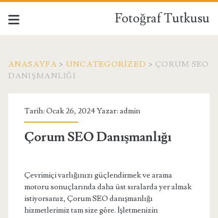
Fotoğraf Tutkusu
ANASAYFA
>
UNCATEGORIZED
>
ÇORUM SEO
DANIŞMANLIĞI
Tarih: Ocak 26, 2024 Yazar:
admin
Çorum SEO Danışmanlığı
Çevrimiçi varlığınızı güçlendirmek ve arama
motoru sonuçlarında daha üst sıralarda yer almak
istiyorsanız, Çorum SEO danışmanlığı
hizmetlerimiz tam size göre. İşletmenizin