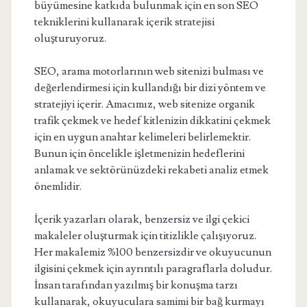
büyümesine katkıda bulunmak için en son SEO
tekniklerini kullanarak içerik stratejisi
oluşturuyoruz.
SEO, arama motorlarının web sitenizi bulması ve
değerlendirmesi için kullandığı bir dizi yöntem ve
stratejiyi içerir. Amacımız, web sitenize organik
trafik çekmek ve hedef kitlenizin dikkatini çekmek
için en uygun anahtar kelimeleri belirlemektir.
Bunun için öncelikle işletmenizin hedeflerini
anlamak ve sektörünüzdeki rekabeti analiz etmek
önemlidir.
İçerik yazarları olarak, benzersiz ve ilgi çekici
makaleler oluşturmak için titizlikle çalışıyoruz.
Her makalemiz %100 benzersizdir ve okuyucunun
ilgisini çekmek için ayrıntılı paragraflarla doludur.
İnsan tarafından yazılmış bir konuşma tarzı
kullanarak, okuyuculara samimi bir bağ kurmayı