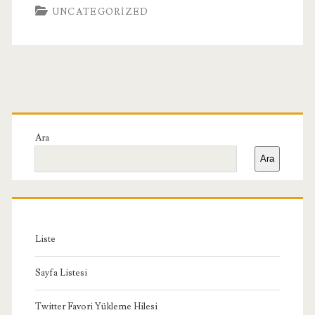
UNCATEGORIZED
Birincil
Yan
Ara
Ara
Menü
Liste
Sayfa Listesi
Twitter Favori Yükleme Hilesi