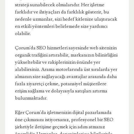
strateji sunabilecek olmalarıdır. Her işletme
farklıdır ve ihtiyaçları da farklılık gösterir, bu
nedenle uzmanlar, sizi hedef kitlenize ulaştıracak
en etkili yöntemleri belirlemede size yardımcı
olabilir.
Çorum'da SEO hizmetleri sayesinde web sitenizin
organik trafiğini artırabilir, markanızın bilinirliğini
yükseltebilir ve rakiplerinizin önünde yer
alabilirsiniz. Arama motorlarında üst sıralarda yer
almanın size sağlayacağı avantajlar arasında daha
fazla ziyaretçi çekme, potansiyel müşterilere
erişim sağlama ve dolayısıyla satışları artırma
bulunmaktadır.
Eğer Çorum'da işletmenizin dijital pazarlamada
öne çıkmasını istiyorsanız, profesyonel bir SEO
şirketiyle iletişime geçmek için adım atmanız