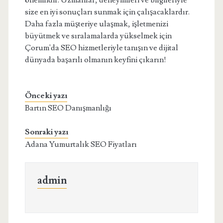
önemlidir. Uzmanlar, deneyimleri ve bilgileriyle
size en iyi sonuçları sunmak için çalışacaklardır.
Daha fazla müşteriye ulaşmak, işletmenizi
büyütmek ve sıralamalarda yükselmek için
Çorum'da SEO hizmetleriyle tanışın ve dijital
dünyada başarılı olmanın keyfini çıkarın!
Önceki yazı
Bartın SEO Danışmanlığı
Sonraki yazı
Adana Yumurtalık SEO Fiyatları
admin