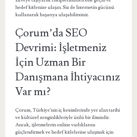
zirveye taşıyarak rakiplerinizden öne geçin ve
hedef kitlenize ulaşın. Siz de İnternetin gücünü
kullanarak başarıya ulaşabilirsiniz.
Çorum’da SEO
Devrimi: İşletmeniz
İçin Uzman Bir
Danışmana İhtiyacınız
Var mı?
Çorum, Türkiye'nin iç kesimlerinde yer alan tarihi
ve kültürel zenginlikleriyle ünlü bir ilimizdir.
Ancak, işletmelerin online varlıklarını
güçlendirmek ve hedef kitlelerine ulaşmak için