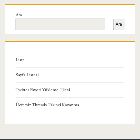
Birincil
Yan
Ara
Ara
Menü
Liste
Sayfa Listesi
Twitter Favori Yükleme Hilesi
Ücretsiz Threads Takipçi Kazanma