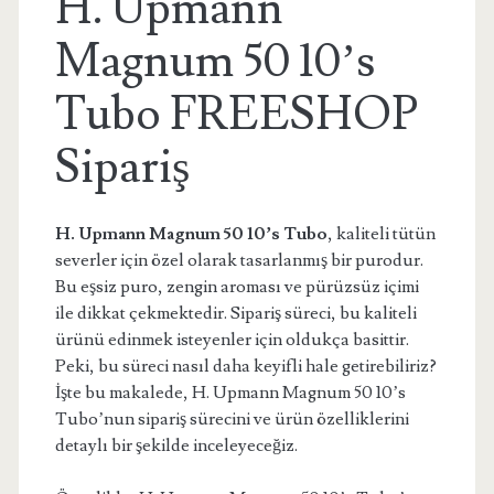
H. Upmann
Magnum 50 10’s
Tubo FREESHOP
Sipariş
H. Upmann Magnum 50 10’s Tubo
, kaliteli tütün
severler için özel olarak tasarlanmış bir purodur.
Bu eşsiz puro, zengin aroması ve pürüzsüz içimi
ile dikkat çekmektedir. Sipariş süreci, bu kaliteli
ürünü edinmek isteyenler için oldukça basittir.
Peki, bu süreci nasıl daha keyifli hale getirebiliriz?
İşte bu makalede, H. Upmann Magnum 50 10’s
Tubo’nun sipariş sürecini ve ürün özelliklerini
detaylı bir şekilde inceleyeceğiz.