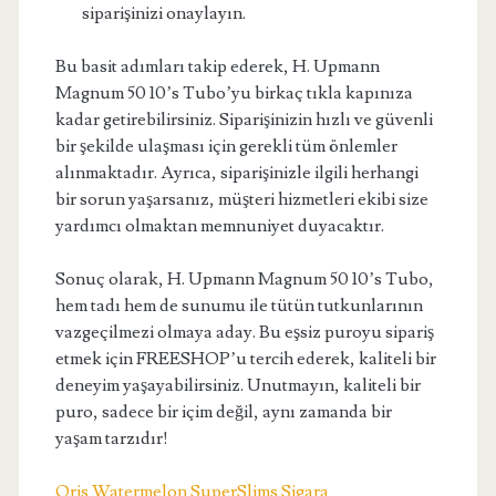
siparişinizi onaylayın.
Bu basit adımları takip ederek, H. Upmann
Magnum 50 10’s Tubo’yu birkaç tıkla kapınıza
kadar getirebilirsiniz. Siparişinizin hızlı ve güvenli
bir şekilde ulaşması için gerekli tüm önlemler
alınmaktadır. Ayrıca, siparişinizle ilgili herhangi
bir sorun yaşarsanız, müşteri hizmetleri ekibi size
yardımcı olmaktan memnuniyet duyacaktır.
Sonuç olarak, H. Upmann Magnum 50 10’s Tubo,
hem tadı hem de sunumu ile tütün tutkunlarının
vazgeçilmezi olmaya aday. Bu eşsiz puroyu sipariş
etmek için FREESHOP’u tercih ederek, kaliteli bir
deneyim yaşayabilirsiniz. Unutmayın, kaliteli bir
puro, sadece bir içim değil, aynı zamanda bir
yaşam tarzıdır!
Oris Watermelon SuperSlims Sigara