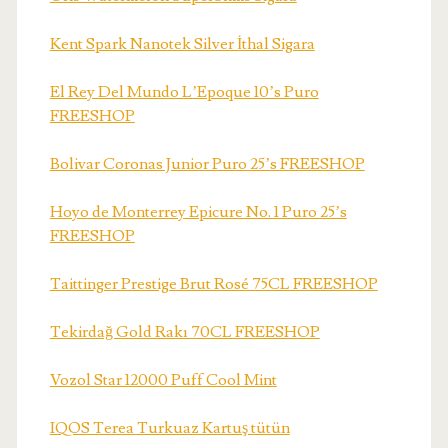
Kent Spark Nanotek Silver İthal Sigara
El Rey Del Mundo L’Epoque 10’s Puro
FREESHOP
Bolivar Coronas Junior Puro 25’s FREESHOP
Hoyo de Monterrey Epicure No. 1 Puro 25’s
FREESHOP
Taittinger Prestige Brut Rosé 75CL FREESHOP
Tekirdağ Gold Rakı 70CL FREESHOP
Vozol Star 12000 Puff Cool Mint
IQOS Terea Turkuaz Kartuş tütün