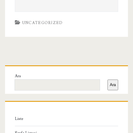
UNCATEGORIZED
Birincil
Yan
Ara
Ara
Menü
Liste
Sayfa Listesi