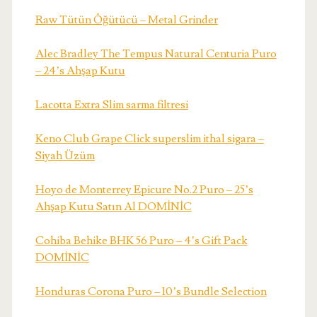
Raw Tütün Öğütücü – Metal Grinder
Alec Bradley The Tempus Natural Centuria Puro
– 24’s Ahşap Kutu
Lacotta Extra Slim sarma filtresi
Keno Club Grape Click superslim ithal sigara –
Siyah Üzüm
Hoyo de Monterrey Epicure No.2 Puro – 25’s
Ahşap Kutu Satın Al DOMİNİC
Cohiba Behike BHK 56 Puro – 4’s Gift Pack
DOMİNİC
Honduras Corona Puro – 10’s Bundle Selection