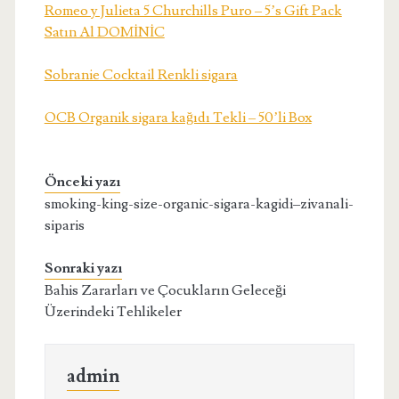
Romeo y Julieta 5 Churchills Puro – 5’s Gift Pack
Satın Al DOMİNİC
Sobranie Cocktail Renkli sigara
OCB Organik sigara kağıdı Tekli – 50’li Box
Önceki yazı
smoking-king-size-organic-sigara-kagidi–zivanali-
siparis
Sonraki yazı
Bahis Zararları ve Çocukların Geleceği
Üzerindeki Tehlikeler
admin