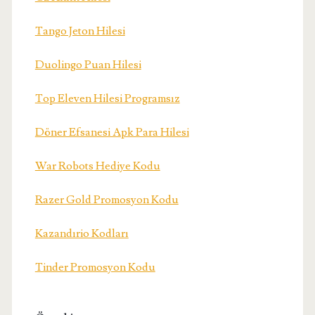
Tango Jeton Hilesi
Duolingo Puan Hilesi
Top Eleven Hilesi Programsız
Döner Efsanesi Apk Para Hilesi
War Robots Hediye Kodu
Razer Gold Promosyon Kodu
Kazandırio Kodları
Tinder Promosyon Kodu