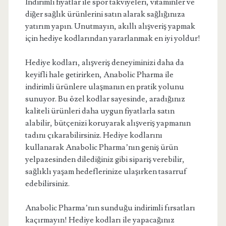
İndirimli fiyatlar ile spor takviyeleri, vitaminler ve
diğer sağlık ürünlerini satın alarak sağlığınıza
yatırım yapın. Unutmayın, akıllı alışveriş yapmak
için hediye kodlarından yararlanmak en iyi yoldur!
Hediye kodları, alışveriş deneyiminizi daha da
keyifli hale getirirken, Anabolic Pharma ile
indirimli ürünlere ulaşmanın en pratik yolunu
sunuyor. Bu özel kodlar sayesinde, aradığınız
kaliteli ürünleri daha uygun fiyatlarla satın
alabilir, bütçenizi koruyarak alışveriş yapmanın
tadını çıkarabilirsiniz. Hediye kodlarını
kullanarak Anabolic Pharma’nın geniş ürün
yelpazesinden dilediğiniz gibi sipariş verebilir,
sağlıklı yaşam hedeflerinize ulaşırken tasarruf
edebilirsiniz.
Anabolic Pharma’nın sunduğu indirimli fırsatları
kaçırmayın! Hediye kodları ile yapacağınız