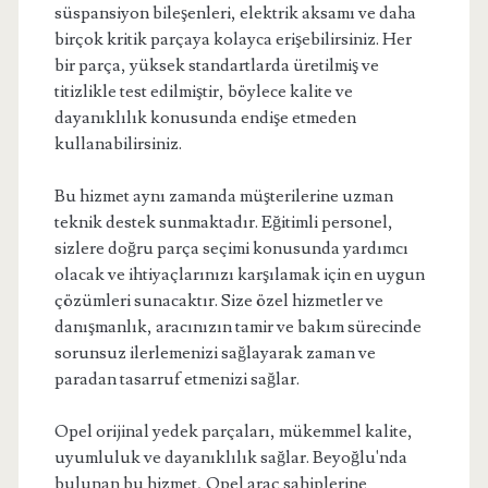
süspansiyon bileşenleri, elektrik aksamı ve daha
birçok kritik parçaya kolayca erişebilirsiniz. Her
bir parça, yüksek standartlarda üretilmiş ve
titizlikle test edilmiştir, böylece kalite ve
dayanıklılık konusunda endişe etmeden
kullanabilirsiniz.
Bu hizmet aynı zamanda müşterilerine uzman
teknik destek sunmaktadır. Eğitimli personel,
sizlere doğru parça seçimi konusunda yardımcı
olacak ve ihtiyaçlarınızı karşılamak için en uygun
çözümleri sunacaktır. Size özel hizmetler ve
danışmanlık, aracınızın tamir ve bakım sürecinde
sorunsuz ilerlemenizi sağlayarak zaman ve
paradan tasarruf etmenizi sağlar.
Opel orijinal yedek parçaları, mükemmel kalite,
uyumluluk ve dayanıklılık sağlar. Beyoğlu'nda
bulunan bu hizmet, Opel araç sahiplerine