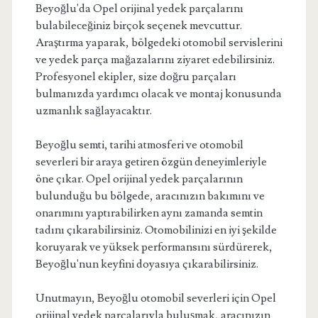
Beyoğlu'da Opel orijinal yedek parçalarını
bulabileceğiniz birçok seçenek mevcuttur.
Araştırma yaparak, bölgedeki otomobil servislerini
ve yedek parça mağazalarını ziyaret edebilirsiniz.
Profesyonel ekipler, size doğru parçaları
bulmanızda yardımcı olacak ve montaj konusunda
uzmanlık sağlayacaktır.
Beyoğlu semti, tarihi atmosferi ve otomobil
severleri bir araya getiren özgün deneyimleriyle
öne çıkar. Opel orijinal yedek parçalarının
bulunduğu bu bölgede, aracınızın bakımını ve
onarımını yaptırabilirken aynı zamanda semtin
tadını çıkarabilirsiniz. Otomobilinizi en iyi şekilde
koruyarak ve yüksek performansını sürdürerek,
Beyoğlu'nun keyfini doyasıya çıkarabilirsiniz.
Unutmayın, Beyoğlu otomobil severleri için Opel
orijinal yedek parçalarıyla buluşmak, aracınızın