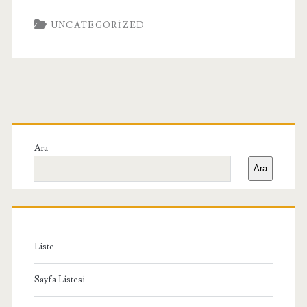
UNCATEGORIZED
Birincil
Yan
Ara
Ara
Menü
Liste
Sayfa Listesi