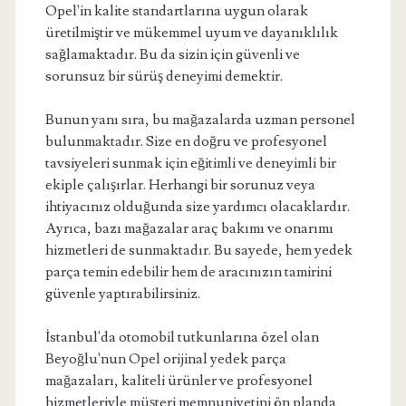
Opel'in kalite standartlarına uygun olarak
üretilmiştir ve mükemmel uyum ve dayanıklılık
sağlamaktadır. Bu da sizin için güvenli ve
sorunsuz bir sürüş deneyimi demektir.
Bunun yanı sıra, bu mağazalarda uzman personel
bulunmaktadır. Size en doğru ve profesyonel
tavsiyeleri sunmak için eğitimli ve deneyimli bir
ekiple çalışırlar. Herhangi bir sorunuz veya
ihtiyacınız olduğunda size yardımcı olacaklardır.
Ayrıca, bazı mağazalar araç bakımı ve onarımı
hizmetleri de sunmaktadır. Bu sayede, hem yedek
parça temin edebilir hem de aracınızın tamirini
güvenle yaptırabilirsiniz.
İstanbul'da otomobil tutkunlarına özel olan
Beyoğlu'nun Opel orijinal yedek parça
mağazaları, kaliteli ürünler ve profesyonel
hizmetleriyle müşteri memnuniyetini ön planda