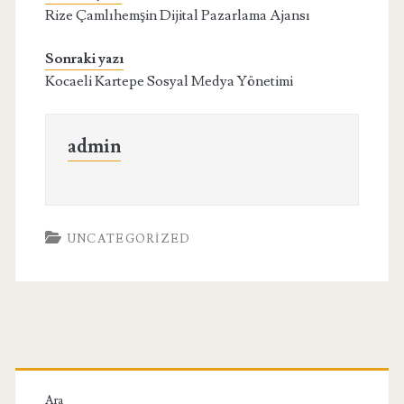
Rize Çamlıhemşin Dijital Pazarlama Ajansı
Sonraki yazı
Kocaeli Kartepe Sosyal Medya Yönetimi
admin
UNCATEGORIZED
Birincil
Ara