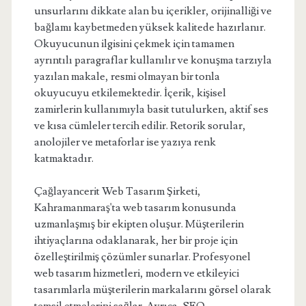
unsurlarını dikkate alan bu içerikler, orijinalliği ve
bağlamı kaybetmeden yüksek kalitede hazırlanır.
Okuyucunun ilgisini çekmek için tamamen
ayrıntılı paragraflar kullanılır ve konuşma tarzıyla
yazılan makale, resmi olmayan bir tonla
okuyucuyu etkilemektedir. İçerik, kişisel
zamirlerin kullanımıyla basit tutulurken, aktif ses
ve kısa cümleler tercih edilir. Retorik sorular,
anolojiler ve metaforlar ise yazıya renk
katmaktadır.
Çağlayancerit Web Tasarım Şirketi,
Kahramanmaraş'ta web tasarım konusunda
uzmanlaşmış bir ekipten oluşur. Müşterilerin
ihtiyaçlarına odaklanarak, her bir proje için
özelleştirilmiş çözümler sunarlar. Profesyonel
web tasarım hizmetleri, modern ve etkileyici
tasarımlarla müşterilerin markalarını görsel olarak