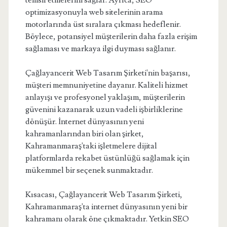
temsil etmelerini sağlar. Ayrıca, SEO
optimizasyonuyla web sitelerinin arama
motorlarında üst sıralara çıkması hedeflenir.
Böylece, potansiyel müşterilerin daha fazla erişim
sağlaması ve markaya ilgi duyması sağlanır.
Çağlayancerit Web Tasarım Şirketi'nin başarısı,
müşteri memnuniyetine dayanır. Kaliteli hizmet
anlayışı ve profesyonel yaklaşım, müşterilerin
güvenini kazanarak uzun vadeli işbirliklerine
dönüşür. İnternet dünyasının yeni
kahramanlarından biri olan şirket,
Kahramanmaraş'taki işletmelere dijital
platformlarda rekabet üstünlüğü sağlamak için
mükemmel bir seçenek sunmaktadır.
Kısacası, Çağlayancerit Web Tasarım Şirketi,
Kahramanmaraş'ta internet dünyasının yeni bir
kahramanı olarak öne çıkmaktadır. Yetkin SEO