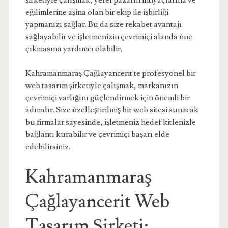
şirketiyle çalışmak, yerel pazarın ihtiyaçlarına ve
eğilimlerine aşina olan bir ekip ile işbirliği
yapmanızı sağlar. Bu da size rekabet avantajı
sağlayabilir ve işletmenizin çevrimiçi alanda öne
çıkmasına yardımcı olabilir.
Kahramanmaraş Çağlayancerit'te profesyonel bir
web tasarım şirketiyle çalışmak, markanızın
çevrimiçi varlığını güçlendirmek için önemli bir
adımdır. Size özelleştirilmiş bir web sitesi sunacak
bu firmalar sayesinde, işletmeniz hedef kitlenizle
bağlantı kurabilir ve çevrimiçi başarı elde
edebilirsiniz.
Kahramanmaraş
Çağlayancerit Web
Tasarım Şirketi: