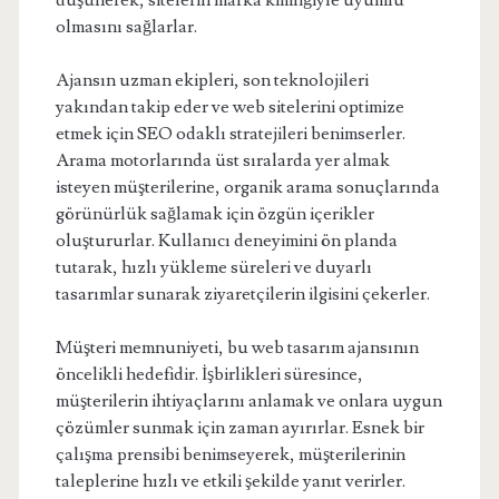
düşünerek, sitelerin marka kimliğiyle uyumlu
olmasını sağlarlar.
Ajansın uzman ekipleri, son teknolojileri
yakından takip eder ve web sitelerini optimize
etmek için SEO odaklı stratejileri benimserler.
Arama motorlarında üst sıralarda yer almak
isteyen müşterilerine, organik arama sonuçlarında
görünürlük sağlamak için özgün içerikler
oluştururlar. Kullanıcı deneyimini ön planda
tutarak, hızlı yükleme süreleri ve duyarlı
tasarımlar sunarak ziyaretçilerin ilgisini çekerler.
Müşteri memnuniyeti, bu web tasarım ajansının
öncelikli hedefidir. İşbirlikleri süresince,
müşterilerin ihtiyaçlarını anlamak ve onlara uygun
çözümler sunmak için zaman ayırırlar. Esnek bir
çalışma prensibi benimseyerek, müşterilerinin
taleplerine hızlı ve etkili şekilde yanıt verirler.