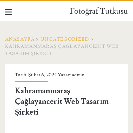
Fotoğraf Tutkusu
ANASAYFA
>
UNCATEGORIZED
>
KAHRAMANMARAŞ ÇAĞLAYANCERIT WEB
TASARIM ŞIRKETI
Tarih: Şubat 6, 2024 Yazar:
admin
Kahramanmaraş
Çağlayancerit Web Tasarım
Şirketi