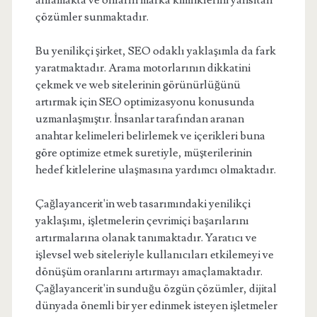
anlamakta ve onların marka kimliklerini yansıtan
çözümler sunmaktadır.
Bu yenilikçi şirket, SEO odaklı yaklaşımla da fark
yaratmaktadır. Arama motorlarının dikkatini
çekmek ve web sitelerinin görünürlüğünü
artırmak için SEO optimizasyonu konusunda
uzmanlaşmıştır. İnsanlar tarafından aranan
anahtar kelimeleri belirlemek ve içerikleri buna
göre optimize etmek suretiyle, müşterilerinin
hedef kitlelerine ulaşmasına yardımcı olmaktadır.
Çağlayancerit'in web tasarımındaki yenilikçi
yaklaşımı, işletmelerin çevrimiçi başarılarını
artırmalarına olanak tanımaktadır. Yaratıcı ve
işlevsel web siteleriyle kullanıcıları etkilemeyi ve
dönüşüm oranlarını artırmayı amaçlamaktadır.
Çağlayancerit'in sunduğu özgün çözümler, dijital
dünyada önemli bir yer edinmek isteyen işletmeler