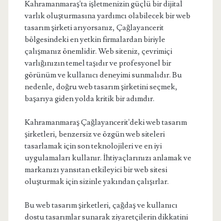
Kahramanmaraş'ta işletmenizin güçlü bir dijital
varlık oluşturmasına yardımcı olabilecek bir web
tasarım şirketi arıyorsanız, Çağlayancerit
bölgesindeki en yetkin firmalardan biriyle
çalışmanız önemlidir. Web siteniz, çevrimiçi
varlığınızın temel taşıdır ve profesyonel bir
görünüm ve kullanıcı deneyimi sunmalıdır. Bu
nedenle, doğru web tasarım şirketini seçmek,
başarıya giden yolda kritik bir adımdır.
Kahramanmaraş Çağlayancerit'deki web tasarım
şirketleri, benzersiz ve özgün web siteleri
tasarlamak için son teknolojileri ve en iyi
uygulamaları kullanır. İhtiyaçlarınızı anlamak ve
markanızı yansıtan etkileyici bir web sitesi
oluşturmak için sizinle yakından çalışırlar.
Bu web tasarım şirketleri, çağdaş ve kullanıcı
dostu tasarımlar sunarak ziyaretçilerin dikkatini