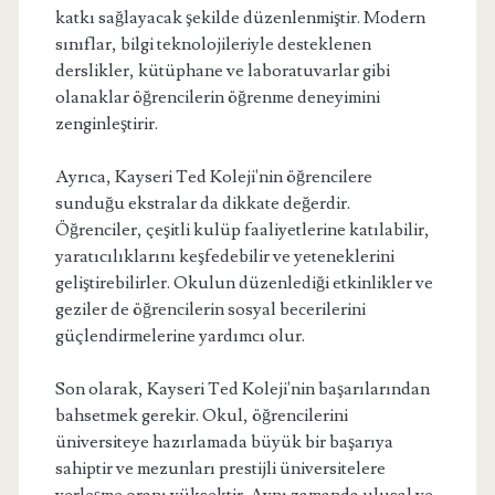
katkı sağlayacak şekilde düzenlenmiştir. Modern
sınıflar, bilgi teknolojileriyle desteklenen
derslikler, kütüphane ve laboratuvarlar gibi
olanaklar öğrencilerin öğrenme deneyimini
zenginleştirir.
Ayrıca, Kayseri Ted Koleji'nin öğrencilere
sunduğu ekstralar da dikkate değerdir.
Öğrenciler, çeşitli kulüp faaliyetlerine katılabilir,
yaratıcılıklarını keşfedebilir ve yeteneklerini
geliştirebilirler. Okulun düzenlediği etkinlikler ve
geziler de öğrencilerin sosyal becerilerini
güçlendirmelerine yardımcı olur.
Son olarak, Kayseri Ted Koleji'nin başarılarından
bahsetmek gerekir. Okul, öğrencilerini
üniversiteye hazırlamada büyük bir başarıya
sahiptir ve mezunları prestijli üniversitelere