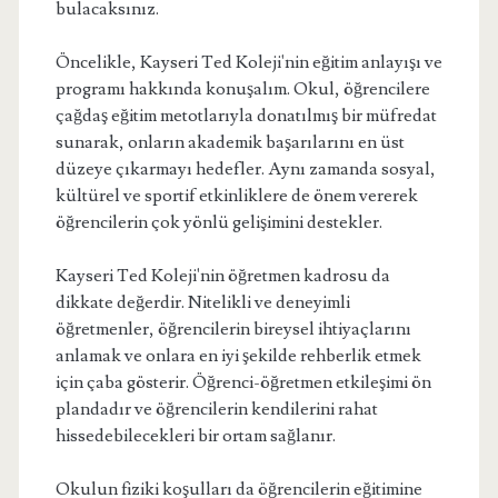
bulacaksınız.
Öncelikle, Kayseri Ted Koleji'nin eğitim anlayışı ve
programı hakkında konuşalım. Okul, öğrencilere
çağdaş eğitim metotlarıyla donatılmış bir müfredat
sunarak, onların akademik başarılarını en üst
düzeye çıkarmayı hedefler. Aynı zamanda sosyal,
kültürel ve sportif etkinliklere de önem vererek
öğrencilerin çok yönlü gelişimini destekler.
Kayseri Ted Koleji'nin öğretmen kadrosu da
dikkate değerdir. Nitelikli ve deneyimli
öğretmenler, öğrencilerin bireysel ihtiyaçlarını
anlamak ve onlara en iyi şekilde rehberlik etmek
için çaba gösterir. Öğrenci-öğretmen etkileşimi ön
plandadır ve öğrencilerin kendilerini rahat
hissedebilecekleri bir ortam sağlanır.
Okulun fiziki koşulları da öğrencilerin eğitimine