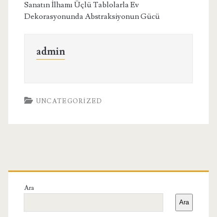
Sanatın İlhamı Üçlü Tablolarla Ev
Dekorasyonunda Abstraksiyonun Gücü
admin
UNCATEGORIZED
Birincil
Yan
Ara
Ara
Menü