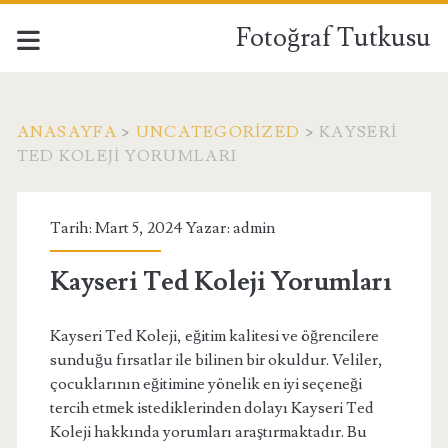
Fotoğraf Tutkusu
ANASAYFA
>
UNCATEGORIZED
>
KAYSERI
TED KOLEJI YORUMLARI
Tarih: Mart 5, 2024 Yazar:
admin
Kayseri Ted Koleji Yorumları
Kayseri Ted Koleji, eğitim kalitesi ve öğrencilere
sunduğu fırsatlar ile bilinen bir okuldur. Veliler,
çocuklarının eğitimine yönelik en iyi seçeneği
tercih etmek istediklerinden dolayı Kayseri Ted
Koleji hakkında yorumları araştırmaktadır. Bu