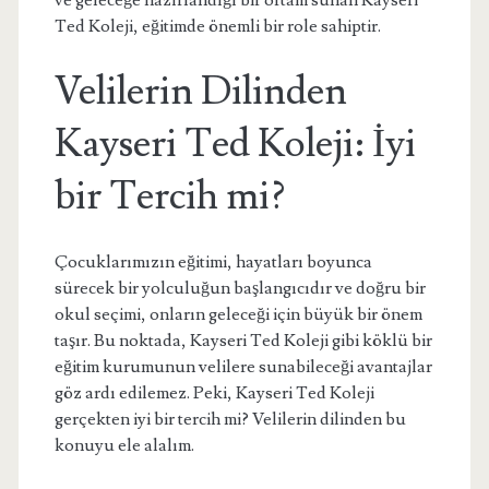
ve geleceğe hazırlandığı bir ortam sunan Kayseri
Ted Koleji, eğitimde önemli bir role sahiptir.
Velilerin Dilinden
Kayseri Ted Koleji: İyi
bir Tercih mi?
Çocuklarımızın eğitimi, hayatları boyunca
sürecek bir yolculuğun başlangıcıdır ve doğru bir
okul seçimi, onların geleceği için büyük bir önem
taşır. Bu noktada, Kayseri Ted Koleji gibi köklü bir
eğitim kurumunun velilere sunabileceği avantajlar
göz ardı edilemez. Peki, Kayseri Ted Koleji
gerçekten iyi bir tercih mi? Velilerin dilinden bu
konuyu ele alalım.