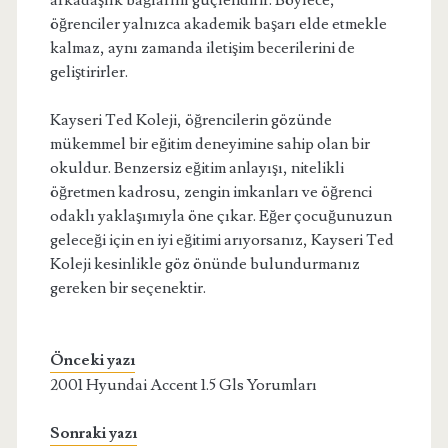
arkadaşlık bağlarını güçlendirir. Böylece,
öğrenciler yalnızca akademik başarı elde etmekle
kalmaz, aynı zamanda iletişim becerilerini de
geliştirirler.
Kayseri Ted Koleji, öğrencilerin gözünde
mükemmel bir eğitim deneyimine sahip olan bir
okuldur. Benzersiz eğitim anlayışı, nitelikli
öğretmen kadrosu, zengin imkanları ve öğrenci
odaklı yaklaşımıyla öne çıkar. Eğer çocuğunuzun
geleceği için en iyi eğitimi arıyorsanız, Kayseri Ted
Koleji kesinlikle göz önünde bulundurmanız
gereken bir seçenektir.
Önceki yazı
2001 Hyundai Accent 1.5 Gls Yorumları
Sonraki yazı