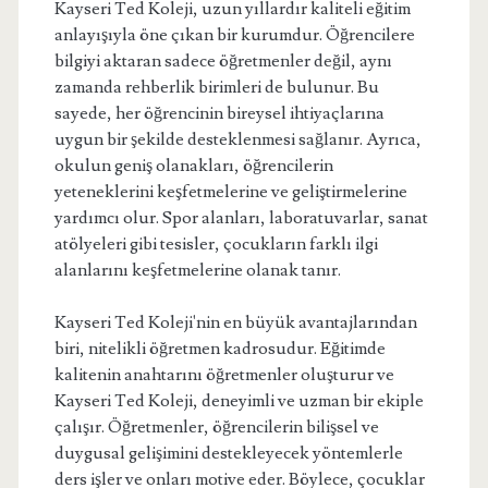
Kayseri Ted Koleji, uzun yıllardır kaliteli eğitim
anlayışıyla öne çıkan bir kurumdur. Öğrencilere
bilgiyi aktaran sadece öğretmenler değil, aynı
zamanda rehberlik birimleri de bulunur. Bu
sayede, her öğrencinin bireysel ihtiyaçlarına
uygun bir şekilde desteklenmesi sağlanır. Ayrıca,
okulun geniş olanakları, öğrencilerin
yeteneklerini keşfetmelerine ve geliştirmelerine
yardımcı olur. Spor alanları, laboratuvarlar, sanat
atölyeleri gibi tesisler, çocukların farklı ilgi
alanlarını keşfetmelerine olanak tanır.
Kayseri Ted Koleji'nin en büyük avantajlarından
biri, nitelikli öğretmen kadrosudur. Eğitimde
kalitenin anahtarını öğretmenler oluşturur ve
Kayseri Ted Koleji, deneyimli ve uzman bir ekiple
çalışır. Öğretmenler, öğrencilerin bilişsel ve
duygusal gelişimini destekleyecek yöntemlerle
ders işler ve onları motive eder. Böylece, çocuklar