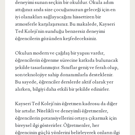
deneyimi sunan seçkin bir okuldur. Okula adım
attığınız anda size çocuğunuzun geleceği için en
iyi olanakları sağlayacağını hissettiren bir
atmosferle karşılaşırsınız. Bu makalede, Kayseri
Ted Koleji'nin sunduğu benzersiz deneyimi
öğrencilerin gözünden keşfedeceksiniz.
Okulun modern ve çağdaş bir yapısı vardır,
öğrencilerin öğrenme sürecine katkıda bulunacak
şekilde tasarlanmıştır. Sınıflar geniş ve ferah olup,
son teknolojiye sahip donanımlarla desteklenir.
Bu sayede, öğrenciler derslerde aktif olarak yer
alırken, bilgiyi daha etkili bir şekilde edinirler.
Kayseri Ted Koleji'nin öğretmen kadrosu da diğer
bir artıdır. Nitelikli ve deneyimli öğretmenler,
öğrencilerin potansiyellerini ortaya çıkarmak için
bireysel ilgi gösterirler. Öğretmenler, her
öğrencinin güçlü yönlerini belirleyerek onların ilgi