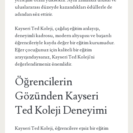
yerleşme oranı yüksektir. Aynı zamanda ulusal ve
uluslararası düzeyde kazandıkları ödüllerle de
adından söz ettirir.
Kayseri Ted Koleji, çağdaş eğitim anlayışı,
deneyimli kadrosu, modern altyapısı ve başarılı
öğrencileriyle kayda değer bir eğitim kurumudur.
Eğer çocuğunuz için kaliteli bir eğitim
arayışındaysanız, Kayseri Ted Koleji'ni
değerlendirmeniz önemlidir.
Öğrencilerin
Gözünden Kayseri
Ted Koleji Deneyimi
Kayseri Ted Koleji, öğrencilere eşsiz bir eğitim