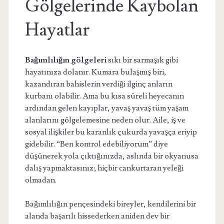
Gölgelerinde Kaybolan
Hayatlar
Bağımlılığın gölgeleri
sıkı bir sarmaşık gibi
hayatınıza dolanır. Kumara bulaşmış biri,
kazandıran bahislerin verdiği ilginç anların
kurbanı olabilir. Ama bu kısa süreli heyecanın
ardından gelen kayıplar, yavaş yavaş tüm yaşam
alanlarını gölgelemesine neden olur. Aile, iş ve
sosyal ilişkiler bu karanlık çukurda yavaşça eriyip
gidebilir. “Ben kontrol edebiliyorum” diye
düşünerek yola çıktığınızda, aslında bir okyanusa
dalış yapmaktasınız; hiçbir cankurtaran yeleği
olmadan.
Bağımlılığın pençesindeki bireyler, kendilerini bir
alanda başarılı hissederken aniden dev bir