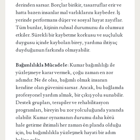
derinden sarsar. Borçlar birikir, tasarruflar erir ve
hatta bazen insanlar mal varlıklarını kaybeder. İş
yerinde performans düşer ve sosyal hayat zayıflar.
Tüm bunlar, kişinin ruhsal durumunu da olumsuz
etkiler. Sürekli bir kaybetme korkusu ve suçluluk
duygusu içinde kaybolan birey, yardıma ihtiyaç
duyduğunun farkında olmayabilir.
Bağımlılıkla Mücadele
: Kumar bağımlılığı ile
yüzleşmeye karar vermek, çoğu zaman en zor
adımdır. Ne de olsa, bağımlı olmak insanın
kendine olan güvenini sarsar. Ancak, bu bağlamda
profesyonel yardım almak, bir çıkış yolu sunabilir.
Destek grupları, terapiler ve rehabilitasyon
programları, bireyin bu zor yolculuğunda yanında
olabilir. Kumar oynamanın durumu daha kötü
hale getirme ihtimali her zaman ön planda olduğu
için, bu bağımlılıkla yüzleşmek hayati bir adım