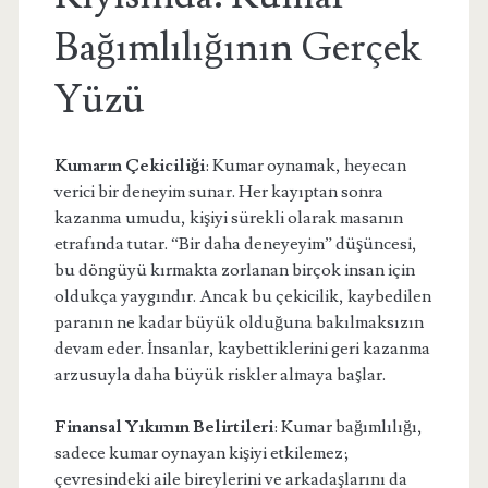
Bağımlılığının Gerçek
Yüzü
Kumarın Çekiciliği
: Kumar oynamak, heyecan
verici bir deneyim sunar. Her kayıptan sonra
kazanma umudu, kişiyi sürekli olarak masanın
etrafında tutar. “Bir daha deneyeyim” düşüncesi,
bu döngüyü kırmakta zorlanan birçok insan için
oldukça yaygındır. Ancak bu çekicilik, kaybedilen
paranın ne kadar büyük olduğuna bakılmaksızın
devam eder. İnsanlar, kaybettiklerini geri kazanma
arzusuyla daha büyük riskler almaya başlar.
Finansal Yıkımın Belirtileri
: Kumar bağımlılığı,
sadece kumar oynayan kişiyi etkilemez;
çevresindeki aile bireylerini ve arkadaşlarını da