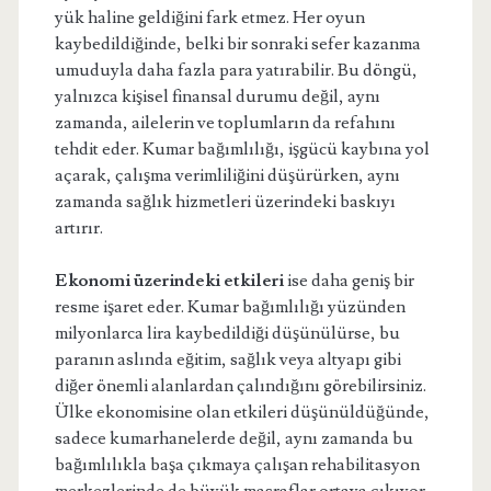
yük haline geldiğini fark etmez. Her oyun
kaybedildiğinde, belki bir sonraki sefer kazanma
umuduyla daha fazla para yatırabilir. Bu döngü,
yalnızca kişisel finansal durumu değil, aynı
zamanda, ailelerin ve toplumların da refahını
tehdit eder. Kumar bağımlılığı, işgücü kaybına yol
açarak, çalışma verimliliğini düşürürken, aynı
zamanda sağlık hizmetleri üzerindeki baskıyı
artırır.
Ekonomi üzerindeki etkileri
ise daha geniş bir
resme işaret eder. Kumar bağımlılığı yüzünden
milyonlarca lira kaybedildiği düşünülürse, bu
paranın aslında eğitim, sağlık veya altyapı gibi
diğer önemli alanlardan çalındığını görebilirsiniz.
Ülke ekonomisine olan etkileri düşünüldüğünde,
sadece kumarhanelerde değil, aynı zamanda bu
bağımlılıkla başa çıkmaya çalışan rehabilitasyon