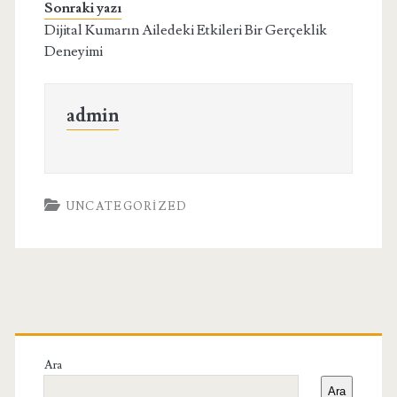
Sonraki yazı
Dijital Kumarın Ailedeki Etkileri Bir Gerçeklik
Deneyimi
admin
UNCATEGORIZED
Birincil
Yan
Ara
Ara