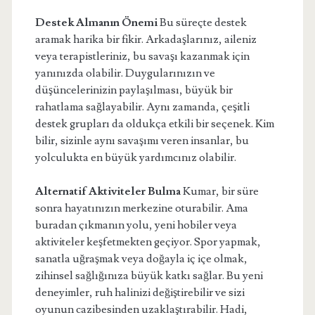
Destek Almanın Önemi
Bu süreçte destek
aramak harika bir fikir. Arkadaşlarınız, aileniz
veya terapistleriniz, bu savaşı kazanmak için
yanınızda olabilir. Duygularınızın ve
düşüncelerinizin paylaşılması, büyük bir
rahatlama sağlayabilir. Aynı zamanda, çeşitli
destek grupları da oldukça etkili bir seçenek. Kim
bilir, sizinle aynı savaşımı veren insanlar, bu
yolculukta en büyük yardımcınız olabilir.
Alternatif Aktiviteler Bulma
Kumar, bir süre
sonra hayatınızın merkezine oturabilir. Ama
buradan çıkmanın yolu, yeni hobiler veya
aktiviteler keşfetmekten geçiyor. Spor yapmak,
sanatla uğraşmak veya doğayla iç içe olmak,
zihinsel sağlığınıza büyük katkı sağlar. Bu yeni
deneyimler, ruh halinizi değiştirebilir ve sizi
oyunun cazibesinden uzaklaştırabilir. Hadi,