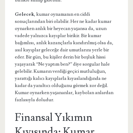
birlikte silinip gidebilir.
Gelecek
, kumar oynamanın en ciddi
sonuçlarından biri olabilir. Her ne kadar kumar
oynarken anlık bir heyecan yaşansa da, uzun
vadede yalnızca kayıplar birikir. Bir kumar
bağımlısı, anlık kazançlarla kandırılmış olsa da,
asıl kayıplar geleceğe dair umutlarını yerle bir
eder. Bir gün, bu kişiler derin bir boşluk hissi
yaşayarak “Ne yaptım ben?” diye sorgular hale
gelebilir. Kumarın verdiği geçici mutluluğun,
yarattığı kalıcı kayıplarla kıyaslandığında ne
kadar da yanıltıcı olduğunu görmek zor değil.
Kumar oynarken yaşananlar, kaybolan anlardan
fazlasıyla doludur.
Finansal Yıkımın
Kıyısında: Kumar