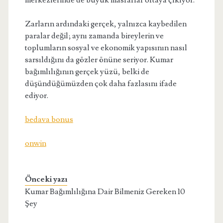
merkezlerinde de büyük masraflar ortaya çıkıyor.
Zarların ardındaki gerçek, yalnızca kaybedilen
paralar değil; aynı zamanda bireylerin ve
toplumların sosyal ve ekonomik yapısının nasıl
sarsıldığını da gözler önüne seriyor. Kumar
bağımlılığının gerçek yüzü, belki de
düşündüğümüzden çok daha fazlasını ifade
ediyor.
bedava bonus
onwin
Önceki yazı
Kumar Bağımlılığına Dair Bilmeniz Gereken 10
Şey