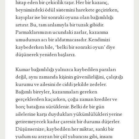
hitap eden bir çekicilik taşır. Her bir kazanç,
beynimizdeki ödül sistemini harekete geçirirken,
kayıplar ise bir sonraki oyuna olan bağımlılığı
artırır. Bu, tam anlamıyla bir tuzak gibidir.
Parmaklarımızın ucundaki zarlar, kazanma
umudunun acı bir aldatmacasıdır. Kendimizi
kaybederken bile, ‘belki bir sonraki oyun’ diye
düşünerek yeniden başlarız.
Kumar bağımlılığı yalnızca kaybedilen paraları
değil, aynı zamanda kişinin güvenilirliğini, çalıştığı
kurumu ve ailesini de ciddi şekilde zedeler.
Bağımlı bireyler, kazanmaları gereken
gerçeklerden kaçarken, çoğu zaman krediler ve
borç batağına sürüklenir. Belki de bir gün
ailelerine karşı duydukları yükümlülükleri yerine
getiremeyecek kadar çaresiz bir duruma düşerler.
Düşünsenize; kaybedilen her miktar, sanki bir
yudum su arayan bir çöl yabancısı gibi, insanı