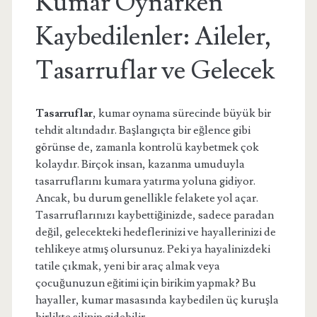
Kumar Oynarken
Kaybedilenler: Aileler,
Tasarruflar ve Gelecek
Tasarruflar
, kumar oynama sürecinde büyük bir
tehdit altındadır. Başlangıçta bir eğlence gibi
görünse de, zamanla kontrolü kaybetmek çok
kolaydır. Birçok insan, kazanma umuduyla
tasarruflarını kumara yatırma yoluna gidiyor.
Ancak, bu durum genellikle felakete yol açar.
Tasarruflarınızı kaybettiğinizde, sadece paradan
değil, gelecekteki hedeflerinizi ve hayallerinizi de
tehlikeye atmış olursunuz. Peki ya hayalinizdeki
tatile çıkmak, yeni bir araç almak veya
çocuğunuzun eğitimi için birikim yapmak? Bu
hayaller, kumar masasında kaybedilen üç kuruşla