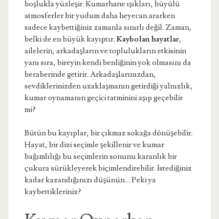
boşlukla yüzleşir. Kumarhane ışıkları, büyülü
atmosferler bir yudum daha heyecan ararken
sadece kaybettiğiniz zamanla sınırlı değil. Zaman,
belki de en büyük kayıptır.
Kaybolan hayatlar
,
ailelerin, arkadaşların ve toplulukların etkisinin
yanı sıra, bireyin kendi benliğinin yok olmasını da
beraberinde getirir. Arkadaşlarınızdan,
sevdiklerinizden uzaklaşmanın getirdiği yalnızlık,
kumar oynamanın geçici tatminini aşıp geçebilir
mi?
Bütün bu kayıplar, bir çıkmaz sokağa dönüşebilir.
Hayat, bir dizi seçimle şekillenir ve kumar
bağımlılığı bu seçimlerin sonunu karanlık bir
çukura sürükleyerek biçimlendirebilir. İstediğiniz
kadar kazandığınızı düşünün… Peki ya
kaybettikleriniz?