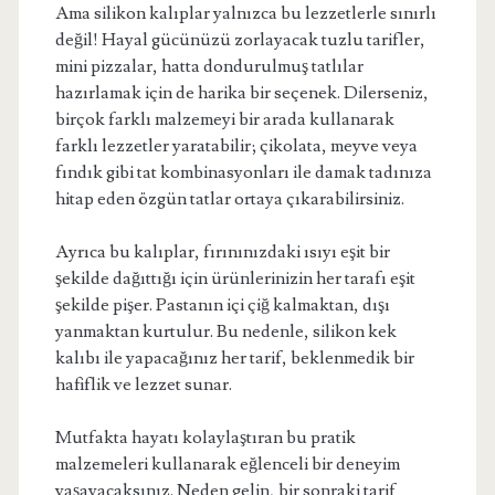
Ama silikon kalıplar yalnızca bu lezzetlerle sınırlı
değil! Hayal gücünüzü zorlayacak tuzlu tarifler,
mini pizzalar, hatta dondurulmuş tatlılar
hazırlamak için de harika bir seçenek. Dilerseniz,
birçok farklı malzemeyi bir arada kullanarak
farklı lezzetler yaratabilir; çikolata, meyve veya
fındık gibi tat kombinasyonları ile damak tadınıza
hitap eden özgün tatlar ortaya çıkarabilirsiniz.
Ayrıca bu kalıplar, fırınınızdaki ısıyı eşit bir
şekilde dağıttığı için ürünlerinizin her tarafı eşit
şekilde pişer. Pastanın içi çiğ kalmaktan, dışı
yanmaktan kurtulur. Bu nedenle, silikon kek
kalıbı ile yapacağınız her tarif, beklenmedik bir
hafiflik ve lezzet sunar.
Mutfakta hayatı kolaylaştıran bu pratik
malzemeleri kullanarak eğlenceli bir deneyim
yaşayacaksınız. Neden gelin, bir sonraki tarif