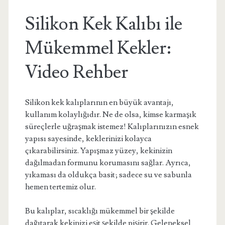
Silikon Kek Kalıbı ile
Mükemmel Kekler:
Video Rehber
Silikon kek kalıplarının en büyük avantajı,
kullanım kolaylığıdır. Ne de olsa, kimse karmaşık
süreçlerle uğraşmak istemez! Kalıplarınızın esnek
yapısı sayesinde, keklerinizi kolayca
çıkarabilirsiniz. Yapışmaz yüzey, kekinizin
dağılmadan formunu korumasını sağlar. Ayrıca,
yıkaması da oldukça basit; sadece su ve sabunla
hemen tertemiz olur.
Bu kalıplar, sıcaklığı mükemmel bir şekilde
dağıtarak kekinizi eşit şekilde pişirir. Geleneksel