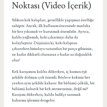
Noktası (Video İçerik)
Silikon kek kalıpları, genellikle yapışmaz özelliğe
sahiptir. Ancak, ilk kullanım öncesinde mutlaka
bir kez yıkamak ve kurutmak önemlidir. Ayrıca,
kalıbı yağlamak, keki çıkarmayı daha da
kolaylaştırır. Düşünün ki, keki kalıptan
çıkarırken himalaya tuzundan bir parça gibisiniz;
ne kadar dikkatli olursanız o kadar az dağınıklık
olur!
Kek karışımını kalıba dökerken, iç kısmın eşit
şekilde dolması çok önemli. Böylece kekiniz her
yerden aynı şekilde kabarır. Bir bölümü çökük, bir
bölümü kabarık bir kek istemezsiniz, değil mi?
Karışımı dökerken, kalıbı hafifçe sarsmak
kabarma işlemini dengeler.