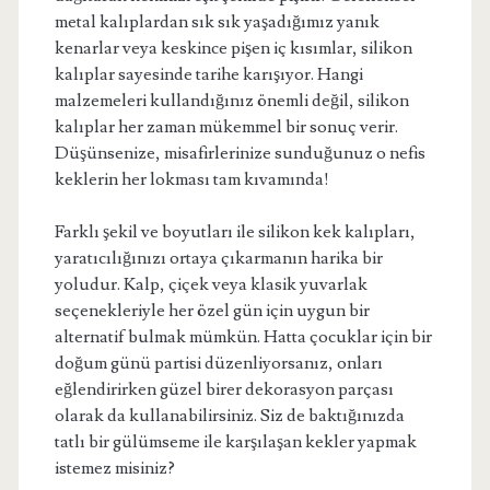
metal kalıplardan sık sık yaşadığımız yanık
kenarlar veya keskince pişen iç kısımlar, silikon
kalıplar sayesinde tarihe karışıyor. Hangi
malzemeleri kullandığınız önemli değil, silikon
kalıplar her zaman mükemmel bir sonuç verir.
Düşünsenize, misafirlerinize sunduğunuz o nefis
keklerin her lokması tam kıvamında!
Farklı şekil ve boyutları ile silikon kek kalıpları,
yaratıcılığınızı ortaya çıkarmanın harika bir
yoludur. Kalp, çiçek veya klasik yuvarlak
seçenekleriyle her özel gün için uygun bir
alternatif bulmak mümkün. Hatta çocuklar için bir
doğum günü partisi düzenliyorsanız, onları
eğlendirirken güzel birer dekorasyon parçası
olarak da kullanabilirsiniz. Siz de baktığınızda
tatlı bir gülümseme ile karşılaşan kekler yapmak
istemez misiniz?