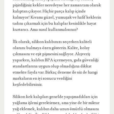
pişirdiğiniz kekler neredeyse her zaman tam olarak
kalıptan çıkıyor. Hiçbir parça kalıp içinde
kalmıyor! Kıvamı güzel, yumuşak ve hafif keklerin
tadını çıkarmak için bu kalıplar kesinlikle hayat
kurtarıcı. Ama nasıl kullanmalısınız?
İlk olarak, silikon kalıbınızı seçerken kaliteli
olanını bulmaya özen gösterin. Kalite, kolay
çıkmasını ve eşit pişmesini sağlıyor. Alışveriş
yaparken, kalıbın BPA içermeyen, gıda güvenliği
standartlarına uygun olup olmadığına dikkat
etmekte fayda var. Birkaç deneme ile siz de hangi
markaların en iyi sonucu verdiğini
keşfedebilirsiniz.
Silikon kek kalıpları genelde yapışmadıkları için
yağlama işlemi gerektirmez, ama yine de bir miktar
yağ eklemek, kalıbın daha uzun ömürlü olmasını