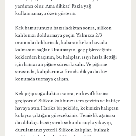
yardımcı olur. Ama dikkat! Fazla yağ
kullanmamaya özen gösterin.
Kek hamurunuzu hazırladıktan sonra, silikon
kalıbınızı doldurmaya geçin. Yalnızca 2/3
oranında doldurmak, kabaran kekin havada
kalmasını sağlar. Unutmayın, geç pişireceğiniz
keklerden kaçının; bu kalıplar, ısıyı hızla ilettiği
için hamurun pişme süresi kısalır. Ve pişirme
sırasında, kalıplarınızı fırında dik ya da düz
konumda tutmaya çalışın.
Kek pişip soğuduktan sonra, en keyifli kısma
geçiyoruz! Silikon kalıbınızı ters çevirin ve hafifçe
havaya atın. Harika bir şekilde, kekinizin kalıptan
kolayca çıktığını göreceksiniz. Temizlik aşaması
da oldukça basit; sıcak sabunlu suyla yıkayıp,
durulamanız yeterli. Silikon kalıplar, bulaşık