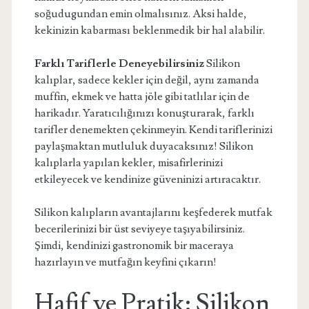
soğudugundan emin olmalısınız. Aksi halde,
kekinizin kabarması beklenmedik bir hal alabilir.
Farklı Tariflerle Deneyebilirsiniz
Silikon
kalıplar, sadece kekler için değil, aynı zamanda
muffin, ekmek ve hatta jöle gibi tatlılar için de
harikadır. Yaratıcılığınızı konuşturarak, farklı
tarifler denemekten çekinmeyin. Kendi tariflerinizi
paylaşmaktan mutluluk duyacaksınız! Silikon
kalıplarla yapılan kekler, misafirlerinizi
etkileyecek ve kendinize güveninizi artıracaktır.
Silikon kalıpların avantajlarını keşfederek mutfak
becerilerinizi bir üst seviyeye taşıyabilirsiniz.
Şimdi, kendinizi gastronomik bir maceraya
hazırlayın ve mutfağın keyfini çıkarın!
Hafif ve Pratik: Silikon