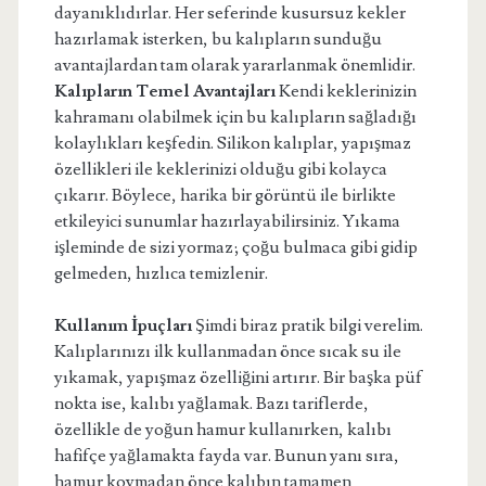
dayanıklıdırlar. Her seferinde kusursuz kekler
hazırlamak isterken, bu kalıpların sunduğu
avantajlardan tam olarak yararlanmak önemlidir.
Kalıpların Temel Avantajları
Kendi keklerinizin
kahramanı olabilmek için bu kalıpların sağladığı
kolaylıkları keşfedin. Silikon kalıplar, yapışmaz
özellikleri ile keklerinizi olduğu gibi kolayca
çıkarır. Böylece, harika bir görüntü ile birlikte
etkileyici sunumlar hazırlayabilirsiniz. Yıkama
işleminde de sizi yormaz; çoğu bulmaca gibi gidip
gelmeden, hızlıca temizlenir.
Kullanım İpuçları
Şimdi biraz pratik bilgi verelim.
Kalıplarınızı ilk kullanmadan önce sıcak su ile
yıkamak, yapışmaz özelliğini artırır. Bir başka püf
nokta ise, kalıbı yağlamak. Bazı tariflerde,
özellikle de yoğun hamur kullanırken, kalıbı
hafifçe yağlamakta fayda var. Bunun yanı sıra,
hamur koymadan önce kalıbın tamamen