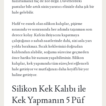
hazırlamanız hiç de zor değil. Davetlerdeki
pastalar bile artık sizin yaratıcı elinizle daha şık bir
hale gelebilir.
Hafif ve esnek olan silikon kalıplar, pişirme
sırasında ve sonrasında her adımda taşınması son
derece kolay. Kafein ihtiyacını kapatmaya
çalıştığınız o sabah saatlerinde dahi, sizi asla yarı
yolda bırakmaz. Sıcak keklerinizi doğrudan
kalıbından alabilir, soğuma sürecine geçmeden
önce harika bir sunum yapabilirsiniz. Silikon
kalıplar, kek yapımında tüm süreçleri eğlenceli
hale getiriyor ve mutfağınızı daha keyifli bir yer
haline getiriyor.
Silikon Kek Kalıbı ile
Kek Yapmanın 5 Püf