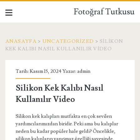
Fotoğraf Tutkusu
ANASAYFA
>
UNCATEGORIZED
>
SILIKON
KEK KALIBI NASIL KULLANILIR VIDEO
Tarih: Kasım 15, 2024 Yazar:
admin
Silikon Kek Kalıbı Nasıl
Kullanılır Video
Silikon kek kalıpları mutfakta en çok sevilen
yardımcılarımızdan biridir. Peki ama bu kalıplar
neden bu kadar popüler hale geldi? Öncelikle,
silikon kalıpların yapışmaz özelliği sayesinde,