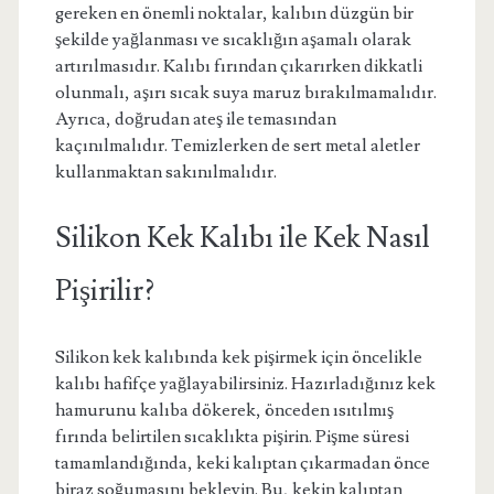
gereken en önemli noktalar, kalıbın düzgün bir
şekilde yağlanması ve sıcaklığın aşamalı olarak
artırılmasıdır. Kalıbı fırından çıkarırken dikkatli
olunmalı, aşırı sıcak suya maruz bırakılmamalıdır.
Ayrıca, doğrudan ateş ile temasından
kaçınılmalıdır. Temizlerken de sert metal aletler
kullanmaktan sakınılmalıdır.
Silikon Kek Kalıbı ile Kek Nasıl
Pişirilir?
Silikon kek kalıbında kek pişirmek için öncelikle
kalıbı hafifçe yağlayabilirsiniz. Hazırladığınız kek
hamurunu kalıba dökerek, önceden ısıtılmış
fırında belirtilen sıcaklıkta pişirin. Pişme süresi
tamamlandığında, keki kalıptan çıkarmadan önce
biraz soğumasını bekleyin. Bu, kekin kalıptan