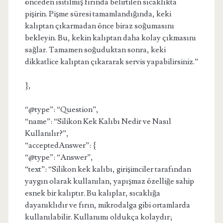
önceden ısıtılmış fırında belirtilen sıcaklıkta
pişirin. Pişme süresi tamamlandığında, keki
kalıptan çıkarmadan önce biraz soğumasını
bekleyin. Bu, kekin kalıptan daha kolay çıkmasını
sağlar. Tamamen soğuduktan sonra, keki
dikkatlice kalıptan çıkararak servis yapabilirsiniz.”
},
“@type”: “Question”,
“name”: “Silikon Kek Kalıbı Nedir ve Nasıl
Kullanılır?”,
“acceptedAnswer”: {
“@type”: “Answer”,
“text”: “Silikon kek kalıbı, girişimciler tarafından
yaygın olarak kullanılan, yapışmaz özelliğe sahip
esnek bir kalıptır. Bu kalıplar, sıcaklığa
dayanıklıdır ve fırın, mikrodalga gibi ortamlarda
kullanılabilir. Kullanımı oldukça kolaydır;