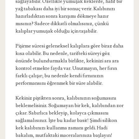
sağlayabilir. Özellikle yumuşak keklerde, hafif bir
yağ tabakası daha iyi bir sonuç verir. Kalıbınızı
hazırladıktan sonra karışımı dökmeye hazır
mısınız? Sadece dikkatli olmalısınız, çünkü
kalıplar yumuşak olduğu için taşabilir.
Pişirme süresi geleneksel kalıplara göre biraz daha
kısa olabilir. Bu nedenle, tarifteki süreyi göz
önünde bulundurmakla birlikte, kekinizi ara ara
kontrol etmekte fayda var. Unutmayın, her fırın
farklı çalışır; bu nedenle kendi fırnınızın
performansını öğrenmek bir süre alabilir.
Kekiniz piştikten sonra, kalıbınızın soğumasını
beklemelisiniz. Soğumayan bir kek, kalıbından zor
çıkar. Sabırlıca bekleyip, kolayca çıkmasını
sağlamalısınız. İşte bu kadar basit! Şimdi silikon
kek kalıbınızı kullanma zamanı geldi. Hadi
bakalım, mutfaktaki maceralarınıza başlayın!