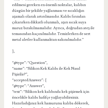
edilmesi gereken en önemli noktalar, kalıbın
düzgün bir şekilde yağlanması ve sıcaklığın
aşamalı olarak artırılmasıdır. Kalıbı fırından
çıkarırken dikkatli olunmalı, aşırı sıcak suya
maruz bırakılmamalıdır. Ayrıca, doğrudan ateş ile
temasından kaçınılmalıdır. Temizlerken de sert
metal aletler kullanmaktan sakınılmalıdır.”
},
“@type”: “Question”,
“name”: “Silikon Kek Kalıbı ile Kek Nasıl
Pişirilir?”,
“acceptedAnswer”: {
“@type”: “Answer”,
“text”: “Silikon kek kalıbında kek pişirmek için
öncelikle kalıbı hafifçe yağlayabilirsiniz.
Hazırladığınız kek hamurunu kalıba dökerek,