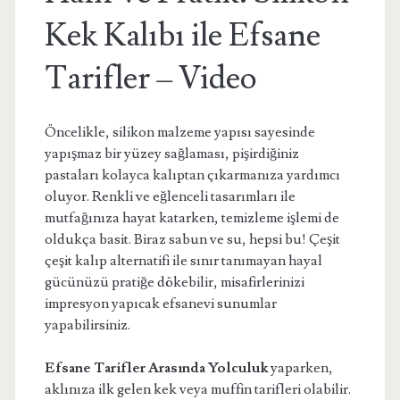
Kek Kalıbı ile Efsane
Tarifler – Video
Öncelikle, silikon malzeme yapısı sayesinde
yapışmaz bir yüzey sağlaması, pişirdiğiniz
pastaları kolayca kalıptan çıkarmanıza yardımcı
oluyor. Renkli ve eğlenceli tasarımları ile
mutfağınıza hayat katarken, temizleme işlemi de
oldukça basit. Biraz sabun ve su, hepsi bu! Çeşit
çeşit kalıp alternatifi ile sınır tanımayan hayal
gücünüzü pratiğe dökebilir, misafirlerinizi
impresyon yapıcak efsanevi sunumlar
yapabilirsiniz.
Efsane Tarifler Arasında Yolculuk
yaparken,
aklınıza ilk gelen kek veya muffin tarifleri olabilir.