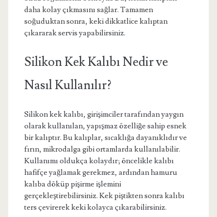
daha kolay çıkmasını sağlar. Tamamen
soğuduktan sonra, keki dikkatlice kalıptan
çıkararak servis yapabilirsiniz.
Silikon Kek Kalıbı Nedir ve
Nasıl Kullanılır?
Silikon kek kalıbı, girişimciler tarafından yaygın
olarak kullanılan, yapışmaz özelliğe sahip esnek
bir kalıptır. Bu kalıplar, sıcaklığa dayanıklıdır ve
fırın, mikrodalga gibi ortamlarda kullanılabilir.
Kullanımı oldukça kolaydır; öncelikle kalıbı
hafifçe yağlamak gerekmez, ardından hamuru
kalıba döküp pişirme işlemini
gerçekleştirebilirsiniz. Kek piştikten sonra kalıbı
ters çevirerek keki kolayca çıkarabilirsiniz.