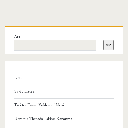
Birincil
Yan
Ara
Ara
Menü
Liste
Sayfa Listesi
Twitter Favori Yükleme Hilesi
Ücretsiz Threads Takipçi Kazanma