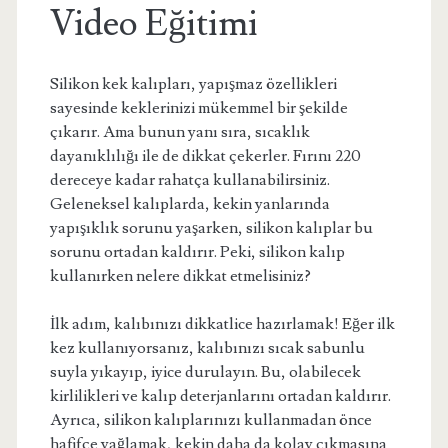
Video Eğitimi
Silikon kek kalıpları, yapışmaz özellikleri
sayesinde keklerinizi mükemmel bir şekilde
çıkarır. Ama bunun yanı sıra, sıcaklık
dayanıklılığı ile de dikkat çekerler. Fırını 220
dereceye kadar rahatça kullanabilirsiniz.
Geleneksel kalıplarda, kekin yanlarında
yapışıklık sorunu yaşarken, silikon kalıplar bu
sorunu ortadan kaldırır. Peki, silikon kalıp
kullanırken nelere dikkat etmelisiniz?
İlk adım, kalıbınızı dikkatlice hazırlamak! Eğer ilk
kez kullanıyorsanız, kalıbınızı sıcak sabunlu
suyla yıkayıp, iyice durulayın. Bu, olabilecek
kirlilikleri ve kalıp deterjanlarını ortadan kaldırır.
Ayrıca, silikon kalıplarınızı kullanmadan önce
hafifçe yağlamak, kekin daha da kolay çıkmasına