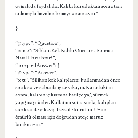
ovmak da faydalıdır. Kalıbı kuruduktan sonra tam
anlamıyla havalandırmayı unutmayın.”
},
“@type”: “Question”,
“name”: “Silikon Kek Kalıbı Öncesi ve Sonrası
Nasıl Hazırlanır?”,
“acceptedAnswer”: {
“@type”: “Answer”,
“text”: “Silikon kek kalıplarını kullanmadan önce
sıcak su ve sabunla iyice yıkayın. Kuruduktan
sonra, kalıbın iç kısmına hafifçe yağ sürmek
yapışmayı önler. Kullanım sonrasında, kalıpları
sıcak su ile yıkayıp hava ile kurutun. Uzun
ömürlü olması için doğrudan ateşe maruz
bırakmayın.”