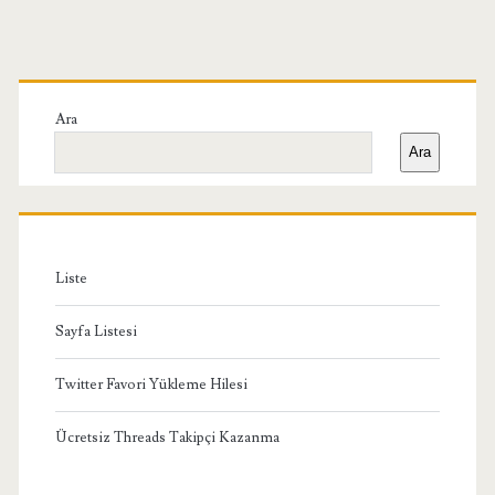
Birincil
Yan
Ara
Ara
Menü
Liste
Sayfa Listesi
Twitter Favori Yükleme Hilesi
Ücretsiz Threads Takipçi Kazanma