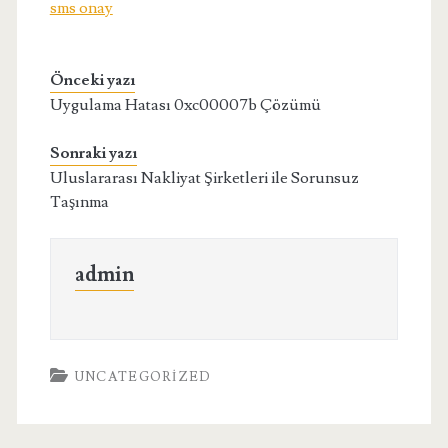
sms onay
Önceki yazı
Uygulama Hatası 0xc00007b Çözümü
Sonraki yazı
Uluslararası Nakliyat Şirketleri ile Sorunsuz
Taşınma
admin
UNCATEGORIZED