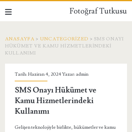
Fotoğraf Tutkusu
ANASAYFA
>
UNCATEGORIZED
>
SMS ONAYI
HÜKÜMET VE KAMU HIZMETLERINDEKI
KULLANIMI
Tarih: Haziran 4, 2024 Yazar:
admin
SMS Onayı Hükümet ve
Kamu Hizmetlerindeki
Kullanımı
Gelişen teknolojiyle birlikte, hükümetler ve kamu