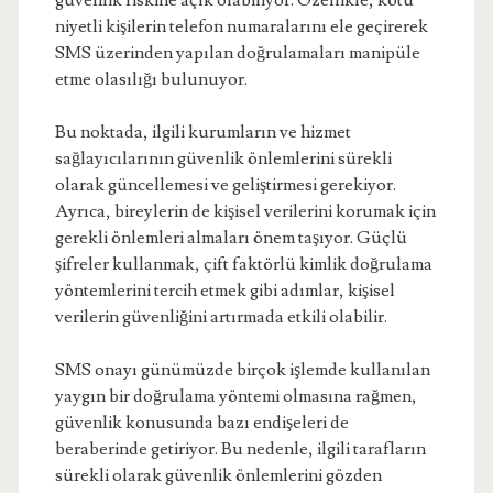
güvenlik riskine açık olabiliyor. Özellikle, kötü
niyetli kişilerin telefon numaralarını ele geçirerek
SMS üzerinden yapılan doğrulamaları manipüle
etme olasılığı bulunuyor.
Bu noktada, ilgili kurumların ve hizmet
sağlayıcılarının güvenlik önlemlerini sürekli
olarak güncellemesi ve geliştirmesi gerekiyor.
Ayrıca, bireylerin de kişisel verilerini korumak için
gerekli önlemleri almaları önem taşıyor. Güçlü
şifreler kullanmak, çift faktörlü kimlik doğrulama
yöntemlerini tercih etmek gibi adımlar, kişisel
verilerin güvenliğini artırmada etkili olabilir.
SMS onayı günümüzde birçok işlemde kullanılan
yaygın bir doğrulama yöntemi olmasına rağmen,
güvenlik konusunda bazı endişeleri de
beraberinde getiriyor. Bu nedenle, ilgili tarafların
sürekli olarak güvenlik önlemlerini gözden