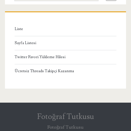
Menü
Liste
Sayfa Listesi
Twitter Favori Yükleme Hilesi
Ücretsiz Threads Takipçi Kazanma
Fotoğraf Tutkusu
Fotoğraf Tutkusu