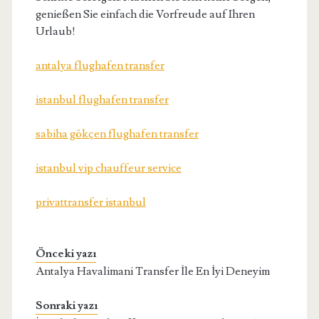
genießen Sie einfach die Vorfreude auf Ihren
Urlaub!
antalya flughafen transfer
istanbul flughafen transfer
sabiha gökçen flughafen transfer
istanbul vip chauffeur service
privattransfer istanbul
Önceki yazı
Antalya Havalimani Transfer İle En İyi Deneyim
Sonraki yazı