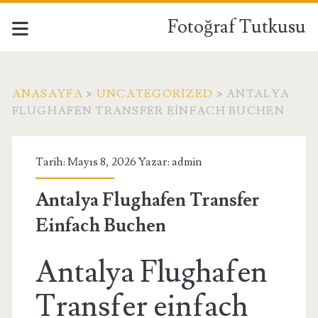
Fotoğraf Tutkusu
ANASAYFA
>
UNCATEGORIZED
>
ANTALYA
FLUGHAFEN TRANSFER EINFACH BUCHEN
Tarih: Mayıs 8, 2026 Yazar:
admin
Antalya Flughafen Transfer
Einfach Buchen
Antalya Flughafen
Transfer einfach