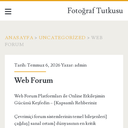
Fotoğraf Tutkusu
ANASAYFA
>
UNCATEGORIZED
>
WEB
FORUM
Tarih: Temmuz 6, 2026 Yazar:
admin
Web Forum
Web Forum Platformları ile Online Etkileşimin
Gücünü Keşfedin – {Kapsamlı Rehberiniz
Çevrimiçi forum sistemlerinin temel bileşenleri}
çağdaş} sanal ortam} dünyasının en kritik