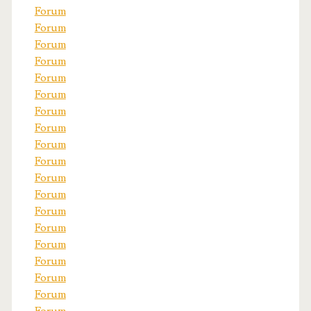
Forum
Forum
Forum
Forum
Forum
Forum
Forum
Forum
Forum
Forum
Forum
Forum
Forum
Forum
Forum
Forum
Forum
Forum