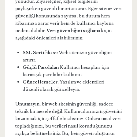
yönüdür. Ziyaretçiler, kişisel bilgilerini
paylaşırken güvenli bir ortam arar. Eğer siteniz veri
güvenliği konusunda zayıfsa, bu durum hem
itibarınıza zarar verir hem de kullanıcı kaybına
neden olabilir.
Veri güvenliğini sağlamak
için
aşağıdaki önlemleri alabilirsiniz:
SSL Sertifikası
: Web sitenizin güvenliğini
artırır.
Güçlü Parolalar
: Kullanıcı hesapları için
karmaşık parolalar kullanın.
Güncellemeler
: Yazılım ve eklentileri
düzenli olarak güncelleyin.
Unutmayın, bir web sitesinin güvenliği, sadece
teknik bir mesele değil. Kullanıcılarınızın güvenini
kazanmak için şeffaf olmalısınız. Onlara nasıl veri
topladığınızı, bu verileri nasıl koruduğunuzu
açıkça belirtmelisiniz. Bu, hem güven oluşturur