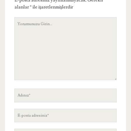
E-posta adresiniz yayınlanmayacak.
Gerekli
alanlar
*
ile işaretlenmişlerdir
Yorumunuz
Adınız
E-
posta
adresiniz