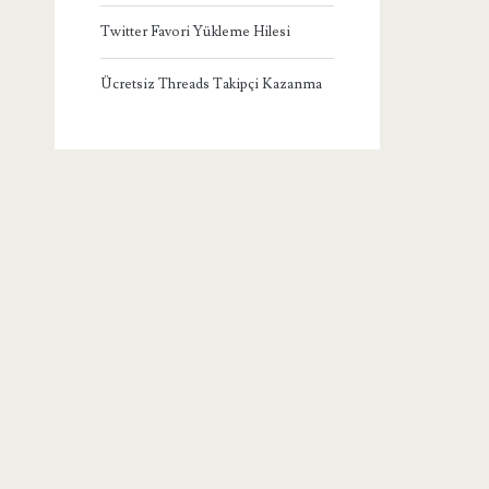
Twitter Favori Yükleme Hilesi
Ücretsiz Threads Takipçi Kazanma