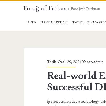
Fotoğraf Tutkusu
Fotoğraf Tutkusu
LISTE
SAYFA LISTESI
TWITTER FAVORI 
Fotoğraf
Tutkusu
Yazılar
Tarih: Ocak 29, 2024 Yazar:
admin
Real-world E
Successful D
ip stresser In today's technology-d