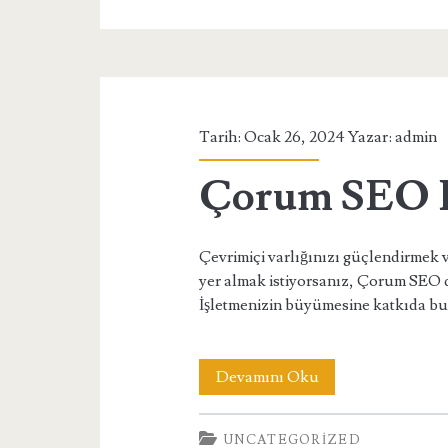
Fiyatları
Tarih: Ocak 26, 2024 Yazar:
admin
Çorum SEO D
Çevrimiçi varlığınızı güçlendirmek 
yer almak istiyorsanız, Çorum SEO d
İşletmenizin büyümesine katkıda bu
Çorum
Devamını Oku
SEO
UNCATEGORIZED