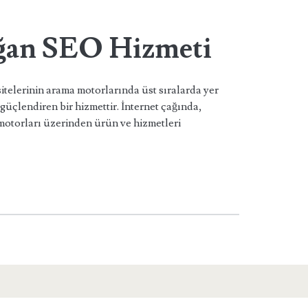
ğan SEO Hizmeti
elerinin arama motorlarında üst sıralarda yer
güçlendiren bir hizmettir. İnternet çağında,
motorları üzerinden ürün ve hizmetleri