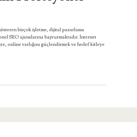
österen birçok işletme, dijital pazarlama
syonel SEO ajanslarına başvurmaktadır. İnternet
ikte, online varlığını güçlendirmek ve hedef kitleye