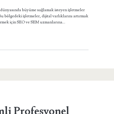
 dünyasında büyüme sağlamak isteyen işletmeler
Bu bölgedeki işletmeler, dijital varlıklarını artırmak
eştirmek için SEO ve SEM uzmanlarına…
li Profesyonel