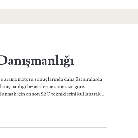
anışmanlığı
ve arama motoru sonuçlarında daha üst sıralarda
anışmanlığı hizmetlerimiz tam size göre.
lunmak için en son SEO tekniklerini kullanarak…