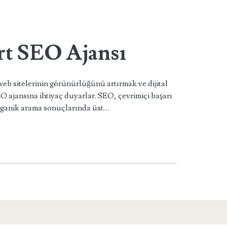
t SEO Ajansı
web sitelerinin görünürlüğünü artırmak ve dijital
EO ajansına ihtiyaç duyarlar. SEO, çevrimiçi başarı
organik arama sonuçlarında üst…