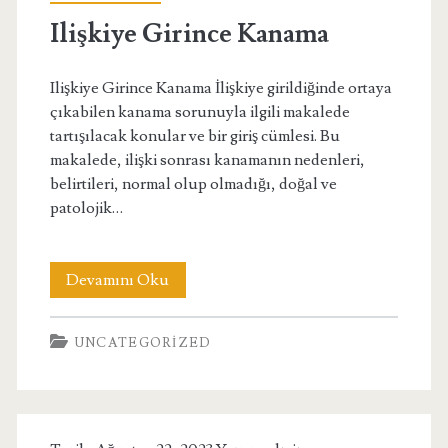
Ilişkiye Girince Kanama
Ilişkiye Girince Kanama İlişkiye girildiğinde ortaya
çıkabilen kanama sorunuyla ilgili makalede
tartışılacak konular ve bir giriş cümlesi. Bu
makalede, ilişki sonrası kanamanın nedenleri,
belirtileri, normal olup olmadığı, doğal ve
patolojik…
Ilişkiye
Devamını Oku
Girince
UNCATEGORIZED
Kanama