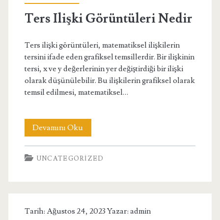
Ters Ilişki Görüntüleri Nedir
Ters ilişki görüntüleri, matematiksel ilişkilerin
tersini ifade eden grafiksel temsillerdir. Bir ilişkinin
tersi, x ve y değerlerinin yer değiştirdiği bir ilişki
olarak düşünülebilir. Bu ilişkilerin grafiksel olarak
temsil edilmesi, matematiksel…
Ters
Devamını Oku
Ilişki
UNCATEGORIZED
Görüntüleri
Nedir
Tarih: Ağustos 24, 2023 Yazar:
admin