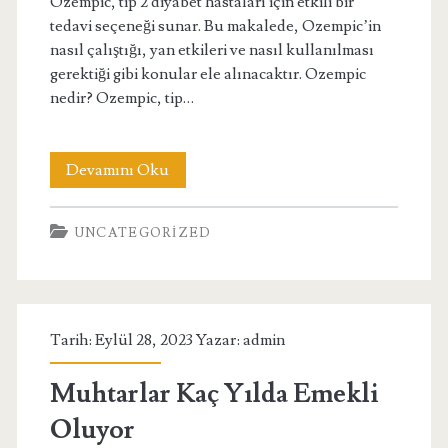
Ozempic, tip 2 diyabet hastaları için etkili bir
tedavi seçeneği sunar. Bu makalede, Ozempic’in
nasıl çalıştığı, yan etkileri ve nasıl kullanılması
gerektiği gibi konular ele alınacaktır. Ozempic
nedir? Ozempic, tip…
Ozempic
Devamını Oku
ve
UNCATEGORIZED
tip
2
diyabetinizi
Tarih: Eylül 28, 2023 Yazar:
admin
kontrol
altına
Muhtarlar Kaç Yılda Emekli
alın
Oluyor