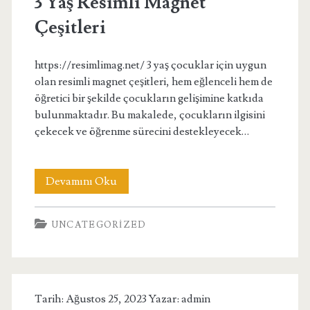
3 Yaş Resimli Magnet
Çeşitleri
https://resimlimag.net/ 3 yaş çocuklar için uygun
olan resimli magnet çeşitleri, hem eğlenceli hem de
öğretici bir şekilde çocukların gelişimine katkıda
bulunmaktadır. Bu makalede, çocukların ilgisini
çekecek ve öğrenme sürecini destekleyecek…
3
Devamını Oku
Yaş
UNCATEGORIZED
Resimli
Magnet
Çeşitleri
Tarih: Ağustos 25, 2023 Yazar:
admin